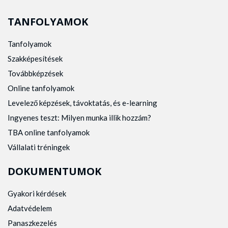
TANFOLYAMOK
Tanfolyamok
Szakképesítések
Továbbképzések
Online tanfolyamok
Levelező képzések, távoktatás, és e-learning
Ingyenes teszt: Milyen munka illik hozzám?
TBA online tanfolyamok
Vállalati tréningek
DOKUMENTUMOK
Gyakori kérdések
Adatvédelem
Panaszkezelés