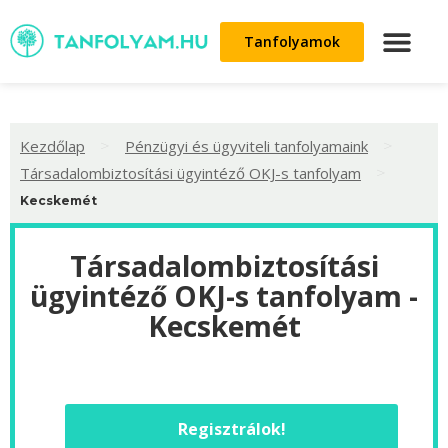
Tanfolyamok
>
>
Kezdőlap
Pénzügyi és ügyviteli tanfolyamaink
>
Társadalombiztosítási ügyintéző OKJ-s tanfolyam
Kecskemét
Társadalombiztosítási
ügyintéző OKJ-s tanfolyam -
Kecskemét
Regisztrálok!