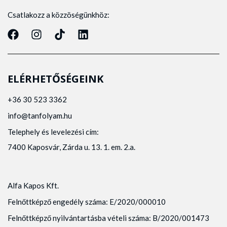
Csatlakozz a közzöségünkhöz:
ELÉRHETŐSÉGEINK
+36 30 523 3362
info@tanfolyam.hu
Telephely és levelezési cím:
7400 Kaposvár, Zárda u. 13. 1. em. 2.a.
Alfa Kapos Kft.
Felnőttképző engedély száma: E/2020/000010
Felnőttképző nyilvántartásba vételi száma: B/2020/001473