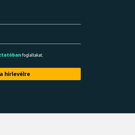
ztatóban
foglaltakat.