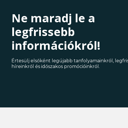
Ne maradj le a
legfrissebb
információkról!
Értesülj elsőként legújabb tanfolyamainkról, legfr
híreinkről és időszakos promócióinkról.