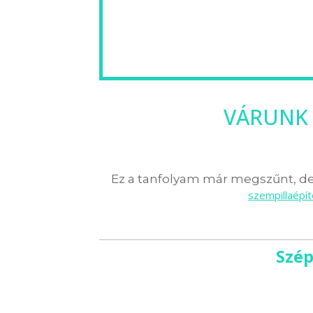
VÁRUNK 
Ez a tanfolyam már megszűnt, de 
szempillaépí
Szép