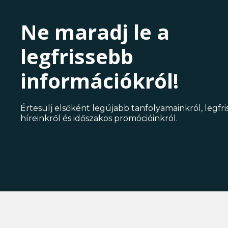
Ne maradj le a
legfrissebb
információkról!
Értesülj elsőként legújabb tanfolyamainkról, legfr
híreinkről és időszakos promócióinkról.