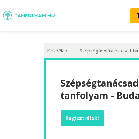
>
Kezdőlap
Szépségápolási és divat ta
Szépségtanácsad
tanfolyam - Bud
Regisztrálok!