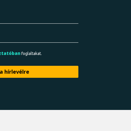
ztatóban
foglaltakat.