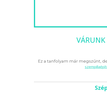
VÁRUNK 
Ez a tanfolyam már megszűnt, de 
szempillaépí
Szép