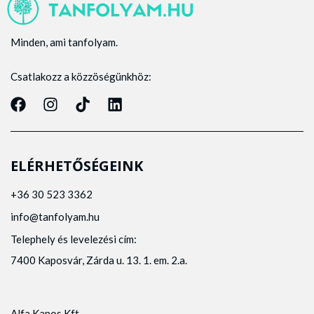
Minden, ami tanfolyam.
Csatlakozz a közzöségünkhöz:
ELÉRHETŐSÉGEINK
+36 30 523 3362
info@tanfolyam.hu
Telephely és levelezési cím:
7400 Kaposvár, Zárda u. 13. 1. em. 2.a.
Alfa Kapos Kft.