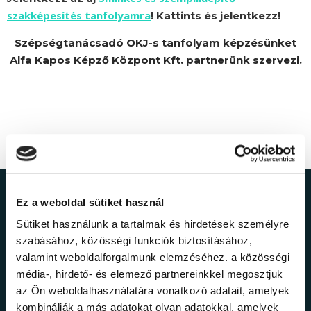
szakképesítés tanfolyamra
! Kattints és jelentkezz!
Szépségtanácsadó OKJ-s tanfolyam képzésünket
Alfa Kapos Képző Központ Kft. partnerünk szervezi.
Ne maradj le a
Ez a weboldal sütiket használ
Sütiket használunk a tartalmak és hirdetések személyre
legfrissebb
szabásához, közösségi funkciók biztosításához,
valamint weboldalforgalmunk elemzéséhez. a közösségi
információkról!
média-, hirdető- és elemező partnereinkkel megosztjuk
az Ön weboldalhasználatára vonatkozó adatait, amelyek
kombinálják a más adatokat olyan adatokkal, amelyek