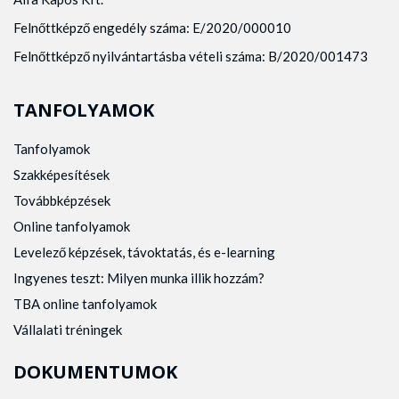
Felnőttképző engedély száma: E/2020/000010
Felnőttképző nyilvántartásba vételi száma: B/2020/001473
TANFOLYAMOK
Tanfolyamok
Szakképesítések
Továbbképzések
Online tanfolyamok
Levelező képzések, távoktatás, és e-learning
Ingyenes teszt: Milyen munka illik hozzám?
TBA online tanfolyamok
Vállalati tréningek
DOKUMENTUMOK