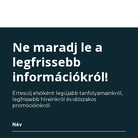
Ne maradj le a
legfrissebb
információkról!
Értesülj elsőként legújabb tanfolyamainkról,
legfrissebb híreinkről és időszakos
promócióinkról.