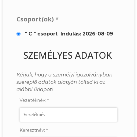
Csoport(ok)
*
" C " csoport
Indulás: 2026-08-09
SZEMÉLYES ADATOK
Kérjük, hogy a személyi igazolványban
szereplő adatok alapján töltsd ki az
alábbi űrlapot!
Vezetéknév:
*
Keresztnév:
*