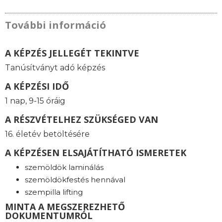
További információ
A KÉPZÉS JELLEGÉT TEKINTVE
Tanúsítványt adó képzés
A KÉPZÉSI IDŐ
1 nap, 9-15 óráig
A RÉSZVÉTELHEZ SZÜKSÉGED VAN
16. életév betöltésére
A KÉPZÉSEN ELSAJÁTÍTHATÓ ISMERETEK
szemöldök laminálás
szemöldökfestés hennával
szempilla lifting
MINTA A MEGSZEREZHETŐ
DOKUMENTUMRÓL