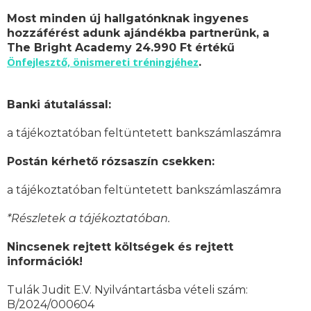
Most minden új hallgatónknak ingyenes
hozzáférést adunk ajándékba partnerünk, a
The Bright Academy 24.990 Ft értékű
Önfejlesztő, önismereti tréningjéhez
.
Banki átutalással:
a tájékoztatóban feltüntetett bankszámlaszámra
Postán kérhető rózsaszín csekken:
a tájékoztatóban feltüntetett bankszámlaszámra
*Részletek a tájékoztatóban.
Nincsenek rejtett költségek és rejtett
információk!
Tulák Judit E.V. Nyilvántartásba vételi szám:
B/2024/000604