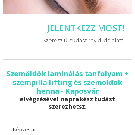
JELENTKEZZ MOST!
Szerezz új tudást rövid idő alatt!
Szemöldök laminálás tanfolyam +
szempilla lifting és szemöldök
henna - Kaposvár
elvégzésével naprakész tudást
szerezhetsz.
Képzés ára: