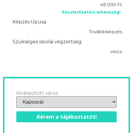
49 000 Ft
Részletfizetési lehetőség!
Képzés típusa:
Továbbképzés
Szükséges iskolai végzettség:
nincs
Kiválasztott város:
Kérem a tájékoztatót!