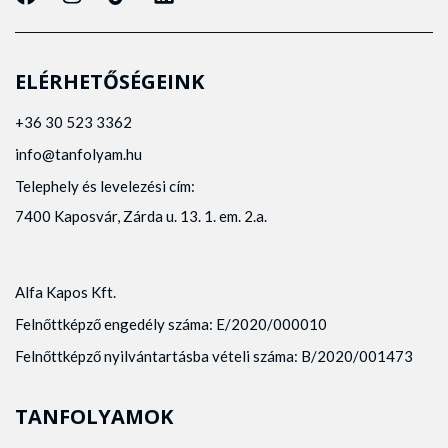
ELÉRHETŐSÉGEINK
+36 30 523 3362
info@tanfolyam.hu
Telephely és levelezési cím:
7400 Kaposvár, Zárda u. 13. 1. em. 2.a.
Alfa Kapos Kft.
Felnőttképző engedély száma: E/2020/000010
Felnőttképző nyilvántartásba vételi száma: B/2020/001473
TANFOLYAMOK