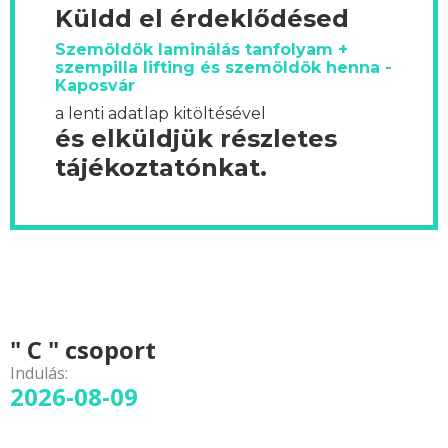
Küldd el érdeklődésed
Szemöldök laminálás tanfolyam +
szempilla lifting és szemöldök henna -
Kaposvár
a lenti adatlap kitöltésével
és elküldjük részletes
tájékoztatónkat.
" C " csoport
Indulás:
2026-08-09