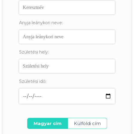
Anyja leánykori neve:
Születési hely:
Születési idő:
Magyar cím
Külföldi cím