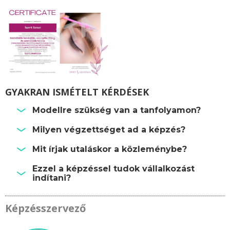
GYAKRAN ISMÉTELT KÉRDÉSEK
Modellre szükség van a tanfolyamon?
Milyen végzettséget ad a képzés?
Mit írjak utaláskor a közleménybe?
Ezzel a képzéssel tudok vállalkozást
indítani?
Képzésszervező