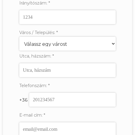
Irányítószám:
*
Város / Település:
*
Utca, házszám:
*
Telefonszám:
*
+36
E-mail cím:
*