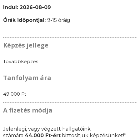
Indul: 2026-08-09
Órák időpontjai:
9-15 óráig
Képzés jellege
Továbbképzés
Tanfolyam ára
49 000 Ft
A fizetés módja
Jelenlegi, vagy végzett hallgatóink
számára
44.000 Ft-ért
biztosítjuk képzésünket!*