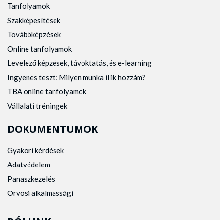
Tanfolyamok
Szakképesítések
Továbbképzések
Online tanfolyamok
Levelező képzések, távoktatás, és e-learning
Ingyenes teszt: Milyen munka illik hozzám?
TBA online tanfolyamok
Vállalati tréningek
DOKUMENTUMOK
Gyakori kérdések
Adatvédelem
Panaszkezelés
Orvosi alkalmassági