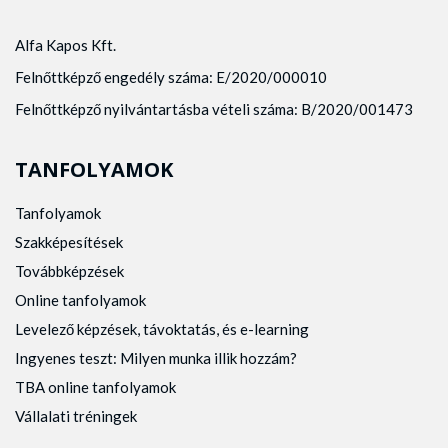
Alfa Kapos Kft.
Felnőttképző engedély száma: E/2020/000010
Felnőttképző nyilvántartásba vételi száma: B/2020/001473
TANFOLYAMOK
Tanfolyamok
Szakképesítések
Továbbképzések
Online tanfolyamok
Levelező képzések, távoktatás, és e-learning
Ingyenes teszt: Milyen munka illik hozzám?
TBA online tanfolyamok
Vállalati tréningek