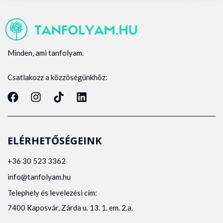
Minden, ami tanfolyam.
Csatlakozz a közzöségünkhöz:
ELÉRHETŐSÉGEINK
+36 30 523 3362
info@tanfolyam.hu
Telephely és levelezési cím:
7400 Kaposvár, Zárda u. 13. 1. em. 2.a.