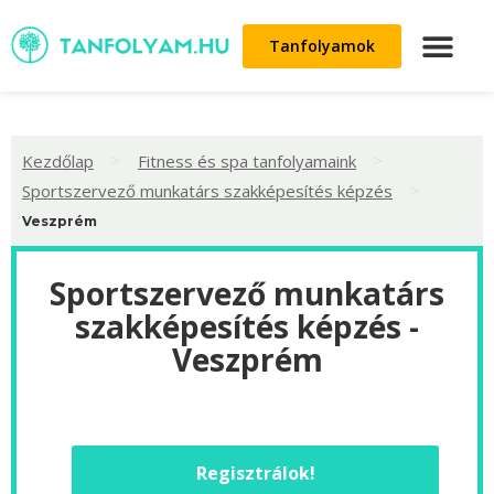
Tanfolyamok
>
>
Kezdőlap
Fitness és spa tanfolyamaink
>
Sportszervező munkatárs szakképesítés képzés
Veszprém
Sportszervező munkatárs
szakképesítés képzés -
Veszprém
Regisztrálok!