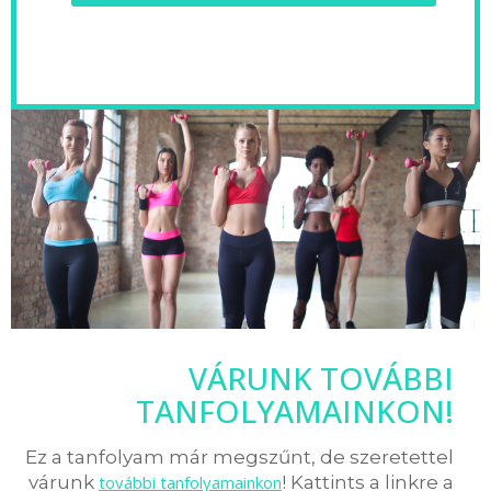
VÁRUNK TOVÁBBI
TANFOLYAMAINKON!
Ez a tanfolyam már megszűnt, de szeretettel
várunk
további tanfolyamainkon
! Kattints a linkre a