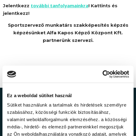
további tanfolyamainkra
Jelentkezz
! Kattints és
jelentkezz!
Sportszervező munkatárs szakképesítés képzés
képzésünket Alfa Kapos Képző Központ Kft.
partnerünk szervezi.
Ez a weboldal sütiket használ
Ne maradj le a
Sütiket használunk a tartalmak és hirdetések személyre
szabásához, közösségi funkciók biztosításához,
legfrissebb
valamint weboldalforgalmunk elemzéséhez. a közösségi
média-, hirdető- és elemező partnereinkkel megosztjuk
az Ön weboldalhasználatára vonatkozó adatait, amelyek