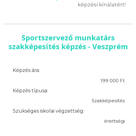
képzési kínálatért!
Sportszervező munkatárs
szakképesítés képzés - Veszprém
Képzés ára:
199 000 Ft
Képzés típusa:
Szakképesítés
Szükséges iskolai végzettség:
érettségi