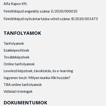
Alfa Kapos Kft.
Felnőttképző engedély száma: E/2020/000010
Felnőttképző nyilvántartásba vételi száma: B/2020/001473
TANFOLYAMOK
Tanfolyamok
Szakképesítések
Továbbképzések
Online tanfolyamok
Levelező képzések, távoktatás, és e-learning
Ingyenes teszt: Milyen munka illik hozzám?
TBA online tanfolyamok
Vállalati tréningek
DOKUMENTUMOK