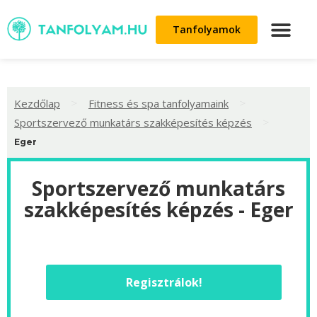
Tanfolyamok
>
>
Kezdőlap
Fitness és spa tanfolyamaink
>
Sportszervező munkatárs szakképesítés képzés
Eger
Sportszervező munkatárs
szakképesítés képzés - Eger
Regisztrálok!