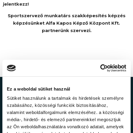
jelentkezz!
Sportszervező munkatárs szakképesítés képzés
képzésünket Alfa Kapos Képző Központ Kft.
partnerünk szervezi.
Ez a weboldal sütiket használ
Ne maradj le a
Sütiket használunk a tartalmak és hirdetések személyre
legfrissebb
szabásához, közösségi funkciók biztosításához,
valamint weboldalforgalmunk elemzéséhez. a közösségi
információkról!
média-, hirdető- és elemező partnereinkkel megosztjuk
az Ön weboldalhasználatára vonatkozó adatait, amelyek