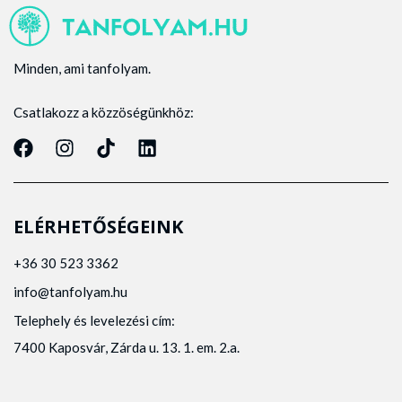
Minden, ami tanfolyam.
Csatlakozz a közzöségünkhöz:
ELÉRHETŐSÉGEINK
+36 30 523 3362
info@tanfolyam.hu
Telephely és levelezési cím:
7400 Kaposvár, Zárda u. 13. 1. em. 2.a.