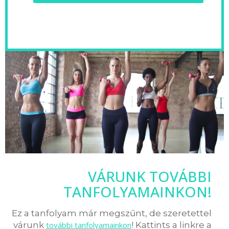
VÁRUNK TOVÁBBI
TANFOLYAMAINKON!
Ez a tanfolyam már megszűnt, de szeretettel
várunk
további tanfolyamainkon
! Kattints a linkre a