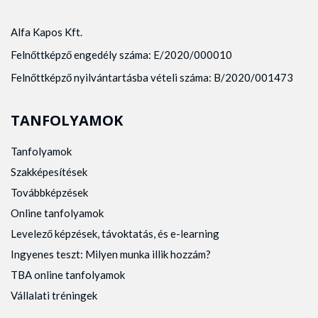
Alfa Kapos Kft.
Felnőttképző engedély száma: E/2020/000010
Felnőttképző nyilvántartásba vételi száma: B/2020/001473
TANFOLYAMOK
Tanfolyamok
Szakképesítések
Továbbképzések
Online tanfolyamok
Levelező képzések, távoktatás, és e-learning
Ingyenes teszt: Milyen munka illik hozzám?
TBA online tanfolyamok
Vállalati tréningek