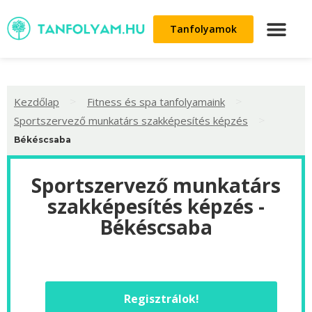
Tanfolyamok
>
>
Kezdőlap
Fitness és spa tanfolyamaink
>
Sportszervező munkatárs szakképesítés képzés
Békéscsaba
Sportszervező munkatárs
szakképesítés képzés -
Békéscsaba
Regisztrálok!