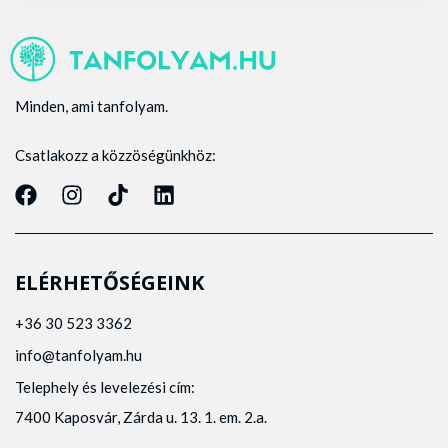
Minden, ami tanfolyam.
Csatlakozz a közzöségünkhöz:
ELÉRHETŐSÉGEINK
+36 30 523 3362
info@tanfolyam.hu
Telephely és levelezési cím:
7400 Kaposvár, Zárda u. 13. 1. em. 2.a.