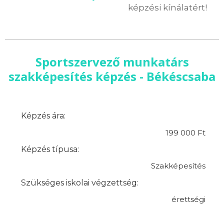
képzési kínálatért!
Sportszervező munkatárs
szakképesítés képzés - Békéscsaba
Képzés ára:
199 000 Ft
Képzés típusa:
Szakképesítés
Szükséges iskolai végzettség:
érettségi