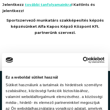
további tanfolyamainkra
Jelentkezz
! Kattints és
jelentkezz!
Sportszervező munkatárs szakképesítés képzés
képzésünket Alfa Kapos Képző Központ Kft.
partnerünk szervezi.
Ez a weboldal sütiket használ
Ne maradj le a
Sütiket használunk a tartalmak és hirdetések személyre
szabásához, közösségi funkciók biztosításához,
legfrissebb
valamint weboldalforgalmunk elemzéséhez. a közösségi
média-, hirdető- és elemező partnereinkkel megosztjuk
az Ön weboldalhasználatára vonatkozó adatait, amelyek