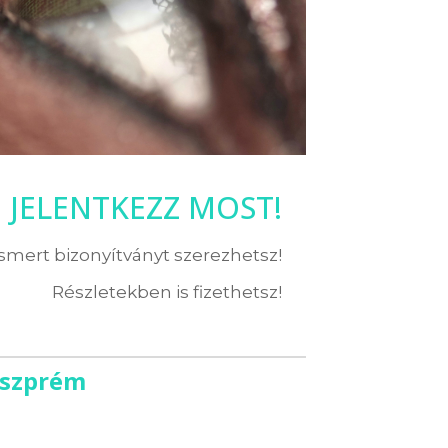
JELENTKEZZ MOST!
ismert bizonyítványt szerezhetsz!
Részletekben is fizethetsz!
eszprém