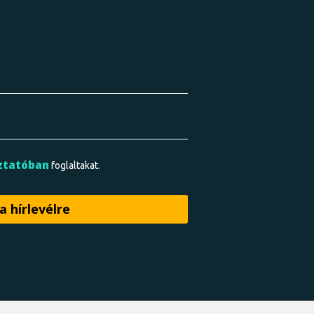
ztatóban
foglaltakat.