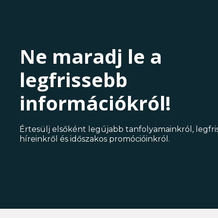
Ne maradj le a
legfrissebb
információkról!
Értesülj elsőként legújabb tanfolyamainkról, legfr
híreinkről és időszakos promócióinkról.