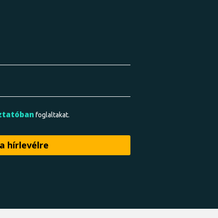
ztatóban
foglaltakat.