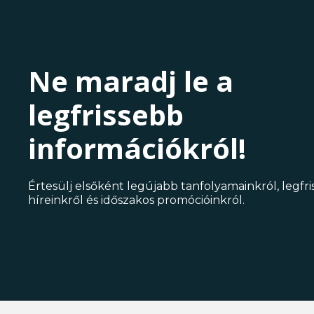
Ne maradj le a
legfrissebb
információkról!
Értesülj elsőként legújabb tanfolyamainkról, legfr
híreinkről és időszakos promócióinkról.