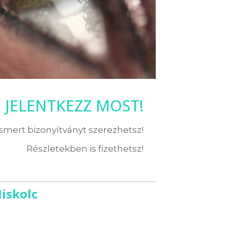
JELENTKEZZ MOST!
ismert bizonyítványt szerezhetsz!
Részletekben is fizethetsz!
iskolc