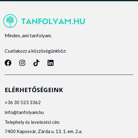
Minden, ami tanfolyam.
Csatlakozz a közzöségünkhöz:
ELÉRHETŐSÉGEINK
+36 30 523 3362
info@tanfolyam.hu
Telephely és levelezési cím:
7400 Kaposvár, Zárda u. 13. 1. em. 2.a.