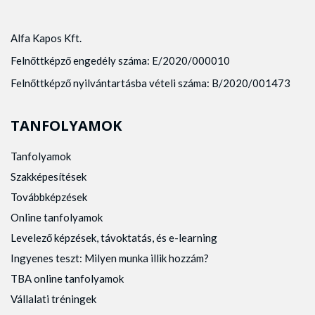
Alfa Kapos Kft.
Felnőttképző engedély száma: E/2020/000010
Felnőttképző nyilvántartásba vételi száma: B/2020/001473
TANFOLYAMOK
Tanfolyamok
Szakképesítések
Továbbképzések
Online tanfolyamok
Levelező képzések, távoktatás, és e-learning
Ingyenes teszt: Milyen munka illik hozzám?
TBA online tanfolyamok
Vállalati tréningek