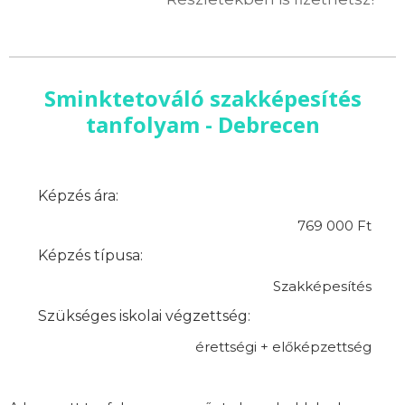
Sminktetováló szakképesítés
tanfolyam - Debrecen
Képzés ára:
769 000 Ft
Képzés típusa:
Szakképesítés
Szükséges iskolai végzettség:
érettségi + előképzettség