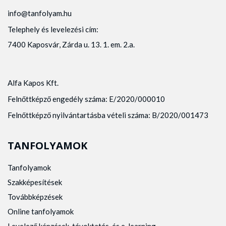
info@tanfolyam.hu
Telephely és levelezési cím:
7400 Kaposvár, Zárda u. 13. 1. em. 2.a.
Alfa Kapos Kft.
Felnőttképző engedély száma: E/2020/000010
Felnőttképző nyilvántartásba vételi száma: B/2020/001473
TANFOLYAMOK
Tanfolyamok
Szakképesítések
Továbbképzések
Online tanfolyamok