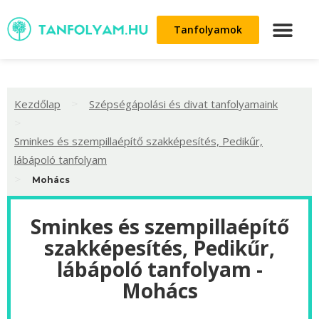
Tanfolyamok
>
Kezdőlap
Szépségápolási és divat tanfolyamaink
>
Sminkes és szempillaépítő szakképesítés, Pedikűr,
lábápoló tanfolyam
>
Mohács
Sminkes és szempillaépítő
szakképesítés, Pedikűr,
lábápoló tanfolyam -
Mohács