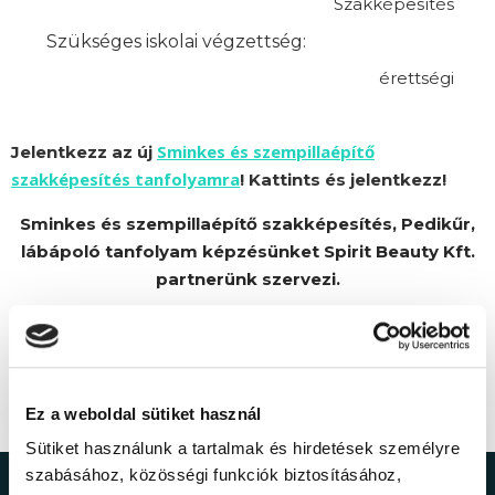
Szakképesítés
Szükséges iskolai végzettség:
érettségi
Sminkes és szempillaépítő
Jelentkezz az új
szakképesítés tanfolyamra
! Kattints és jelentkezz!
Sminkes és szempillaépítő szakképesítés, Pedikűr,
lábápoló tanfolyam képzésünket Spirit Beauty Kft.
partnerünk szervezi.
Ez a weboldal sütiket használ
Sütiket használunk a tartalmak és hirdetések személyre
szabásához, közösségi funkciók biztosításához,