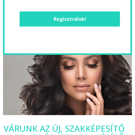
Regisztrálok!
VÁRUNK AZ ÚJ, SZAKKÉPESÍTŐ