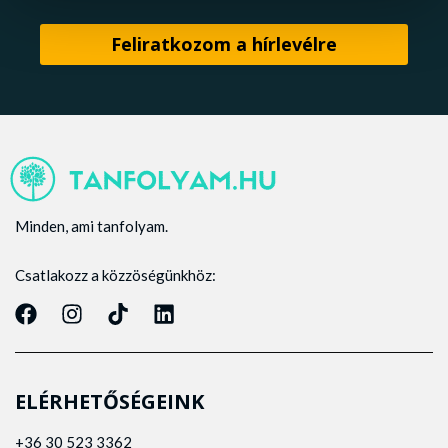
Minden, ami tanfolyam.
Csatlakozz a közzöségünkhöz:
ELÉRHETŐSÉGEINK
+36 30 523 3362