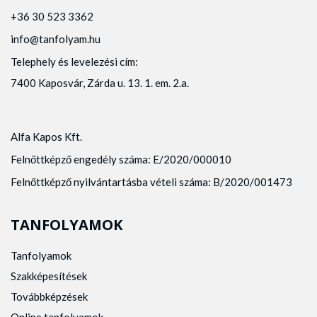
+36 30 523 3362
info@tanfolyam.hu
Telephely és levelezési cím:
7400 Kaposvár, Zárda u. 13. 1. em. 2.a.
Alfa Kapos Kft.
Felnőttképző engedély száma: E/2020/000010
Felnőttképző nyilvántartásba vételi száma: B/2020/001473
TANFOLYAMOK
Tanfolyamok
Szakképesítések
Továbbképzések