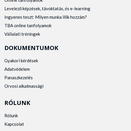
Online tanfolyamok
Levelező képzések, távoktatás, és e-learning
Ingyenes teszt: Milyen munka illik hozzám?
TBA online tanfolyamok
Vállalati tréningek
DOKUMENTUMOK
Gyakori kérdések
Adatvédelem
Panaszkezelés
Orvosi alkalmassági
RÓLUNK
Rólunk
Kapcsolat