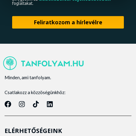
foglaltakat.
Minden, ami tanfolyam.
Csatlakozz a közzöségünkhöz:
ELÉRHETŐSÉGEINK