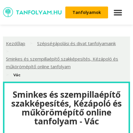
Tanfolyamok
>
Kezdőlap
Szépségápolási és divat tanfolyamaink
>
Sminkes és szempillaépítő szakképesítés, Kézápoló és
műkörömépítő online tanfolyam
>
Vác
Sminkes és szempillaépítő
szakképesítés, Kézápoló és
műkörömépítő online
tanfolyam - Vác