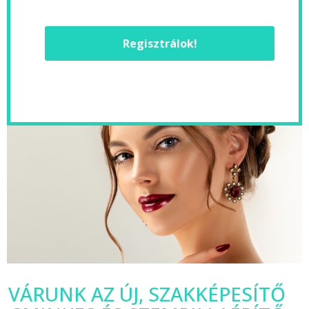
Regisztrálok!
VÁRUNK AZ ÚJ, SZAKKÉPESÍTŐ