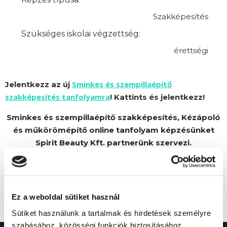
Szakképesítés
Szükséges iskolai végzettség:
érettségi
Sminkes és szempillaépítő
Jelentkezz az új
szakképesítés tanfolyamra
! Kattints és jelentkezz!
Sminkes és szempillaépítő szakképesítés, Kézápoló
és műkörömépítő online tanfolyam képzésünket
Spirit Beauty Kft. partnerünk szervezi.
Ez a weboldal sütiket használ
Sütiket használunk a tartalmak és hirdetések személyre
szabásához, közösségi funkciók biztosításához,