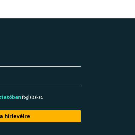
ztatóban
foglaltakat.