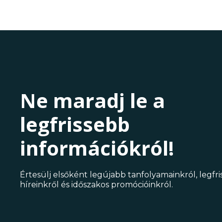
Ne maradj le a
legfrissebb
információkról!
Értesülj elsőként legújabb tanfolyamainkról, legfr
híreinkről és időszakos promócióinkról.