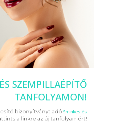
 ÉS SZEMPILLAÉPÍTŐ
TANFOLYAMON!
pesítő bizonyítványt adó
Sminkes és
attints a linkre az új tanfolyamért!