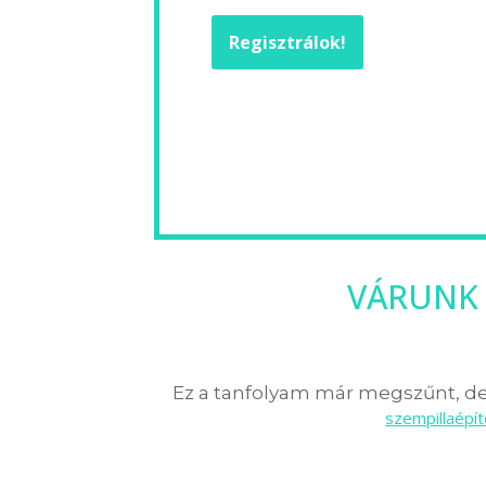
Regisztrálok!
VÁRUNK 
Ez a tanfolyam már megszűnt, de 
szempillaépí