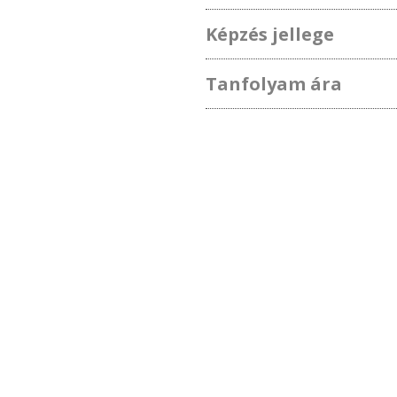
Képzés jellege
Tanfolyam ára