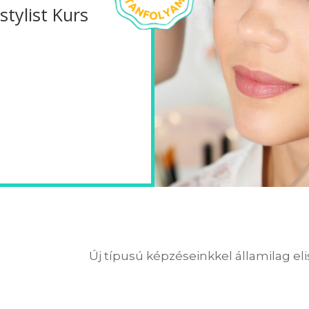
tylist Kurs
Új típusú képzéseinkkel államilag el