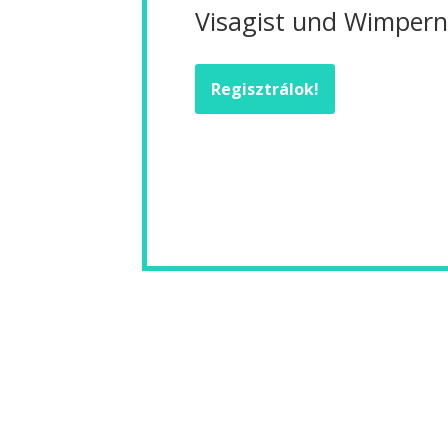
Visagist und Wimperns
Regisztrálok!