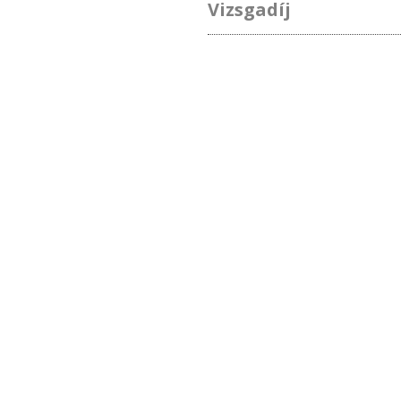
Vizsgadíj