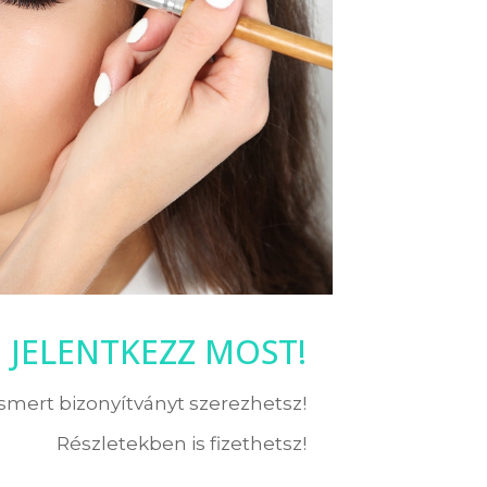
JELENTKEZZ MOST!
ismert bizonyítványt szerezhetsz!
Részletekben is fizethetsz!