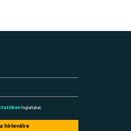
ztatóban
foglaltakat.