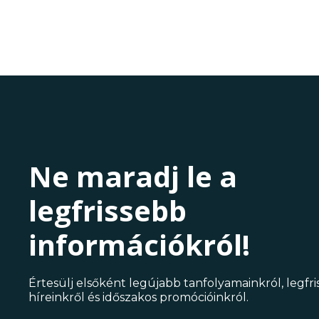
Ne maradj le a
legfrissebb
információkról!
Értesülj elsőként legújabb tanfolyamainkról, legfr
híreinkről és időszakos promócióinkról.