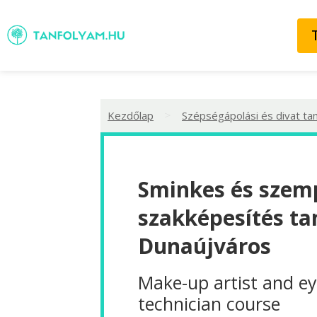
>
Kezdőlap
Szépségápolási és divat ta
Sminkes és szemp
szakképesítés ta
Dunaújváros
Make-up artist and ey
technician course