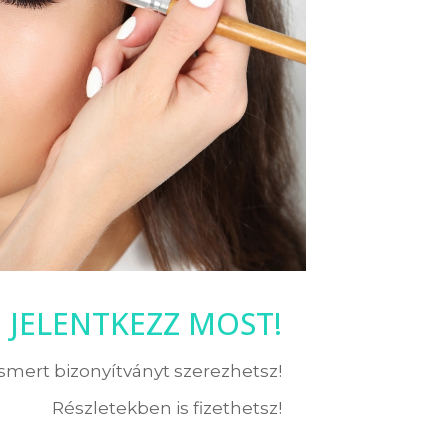
JELENTKEZZ MOST!
ismert bizonyítványt szerezhetsz!
Részletekben is fizethetsz!