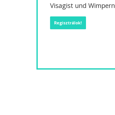
Visagist und Wimperns
Regisztrálok!