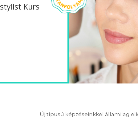
tylist Kurs
Új típusú képzéseinkkel államilag el