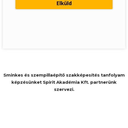
Sminkes és szempillaépítő szakképesítés tanfolyam
képzésünket Spirit Akadémia Kft. partnerünk
szervezi.