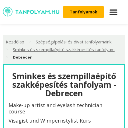
Tanfolyamok
>
Kezdőlap
Szépségápolási és divat tanfolyamaink
>
Sminkes és szempillaépítő szakképesítés tanfolyam
>
Debrecen
Sminkes és szempillaépítő
szakképesítés tanfolyam -
Debrecen
Make-up artist and eyelash technician
course
Visagist und Wimpernstylist Kurs