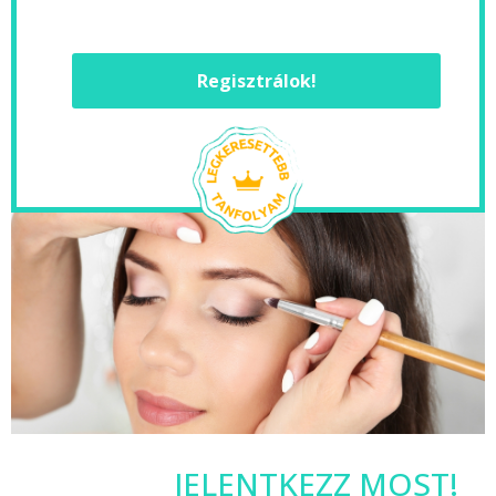
Regisztrálok!
JELENTKEZZ MOST!