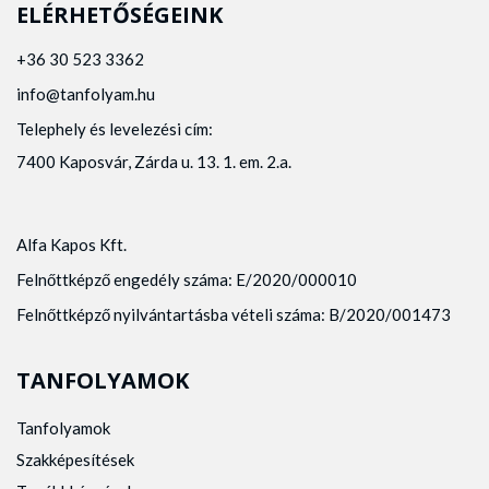
ELÉRHETŐSÉGEINK
+36 30 523 3362
info@tanfolyam.hu
Telephely és levelezési cím:
7400 Kaposvár, Zárda u. 13. 1. em. 2.a.
Alfa Kapos Kft.
Felnőttképző engedély száma: E/2020/000010
Felnőttképző nyilvántartásba vételi száma: B/2020/001473
TANFOLYAMOK
Tanfolyamok
Szakképesítések