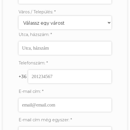
Város / Település:
*
Utca, házszám:
*
Telefonszám:
*
+36
E-mail cím:
*
E-mail cím még egyszer:
*