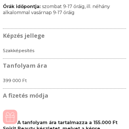
Órák időpontja:
szombat 9-17 óráig, ill. néhány
alkalommal vasárnap 9-17 óráig
Képzés jellege
Szakképesítés
Tanfolyam ára
399 000 Ft
A fizetés módja
A tanfolyam ára tartalmazza a 155.000 Ft
Spirit Beauty készletet, melyet a képre