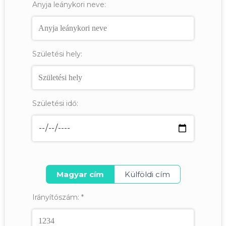
Anyja leánykori neve:
Születési hely:
Születési idő:
Magyar cím
Külföldi cím
Irányítószám:
*