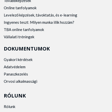
Továbbképzések
Online tanfolyamok
Levelező képzések, távoktatás, és e-learning
Ingyenes teszt: Milyen munka illik hozzám?
TBA online tanfolyamok
Vállalati tréningek
DOKUMENTUMOK
Gyakori kérdések
Adatvédelem
Panaszkezelés
Orvosi alkalmassági
RÓLUNK
Rólunk