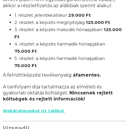
akkor a részletfizetés az alábbiak szerint alakul:
1. részlet: jelentkezéskor
29
.000 Ft
2. részlet:
a
képzés megnyitójáig
125
.000 Ft
3. részlet:
a képzés második hónapjában
125
.000
Ft
4. részlet: a képzés harmadik hónapjában
75
.000 Ft
5. részlet: a képzés harmadik hónapjában
75
.000 Ft
A felnőttképzési tevékenység
áfamentes.
A tanfolyam díja tartalmazza az elméleti és
gyakorlati oktatás költségét.
Nincsenek rejtett
költségek és rejtett információk!
Webáruházunkat itt találod.
Vizsgadíj