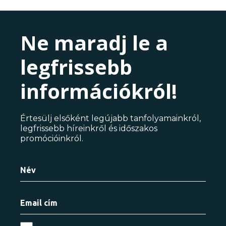
Ne maradj le a
legfrissebb
információkról!
Értesülj elsőként legújabb tanfolyamainkról,
legfrissebb híreinkről és időszakos
promócióinkról.