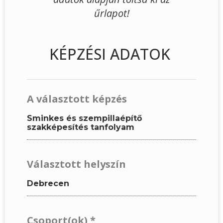
űrlapot!
KÉPZÉSI ADATOK
A választott képzés
Sminkes és szempillaépítő
szakképesítés tanfolyam
Választott helyszín
Debrecen
Csoport(ok)
*