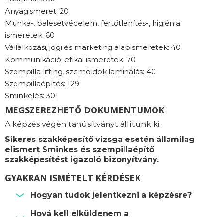
Anyagismeret: 20
Munka-, balesetvédelem, fertőtlenítés-, higiéniai
ismeretek: 60
Vállalkozási, jogi és marketing alapismeretek: 40
Kommunikáció, etikai ismeretek: 70
Szempilla lifting, szemöldök laminálás: 40
Szempillaépítés: 129
Sminkelés: 301
MEGSZEREZHETŐ DOKUMENTUMOK
A képzés végén tanúsítványt állítunk ki.
Sikeres szakképesítő vizsga esetén államilag
elismert Sminkes és szempillaépítő
szakképesítést igazoló bizonyítvány.
GYAKRAN ISMÉTELT KÉRDÉSEK
Hogyan tudok jelentkezni a képzésre?
Hová kell elküldenem a