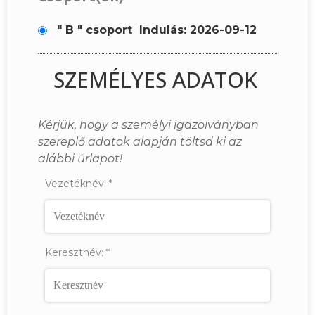
" B " csoport
Indulás: 2026-09-12
SZEMÉLYES ADATOK
Kérjük, hogy a személyi igazolványban
szereplő adatok alapján töltsd ki az
alábbi űrlapot!
Vezetéknév:
*
Keresztnév:
*