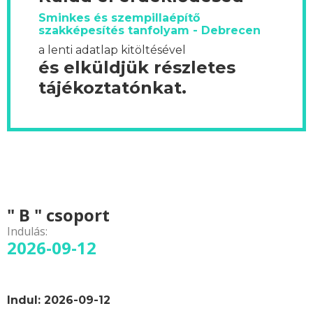
Sminkes és szempillaépítő
szakképesítés tanfolyam - Debrecen
a lenti adatlap kitöltésével
és elküldjük részletes
tájékoztatónkat.
" B " csoport
Indulás:
2026-09-12
Indul: 2026-09-12