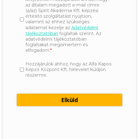
az általam megadott e-mail címre
(a/az) Spirit Akadémia Kft. képzési
értesítő szolgáltatást nyújtson,
valamint az ehhez szükséges
Adatvédelmi
adataimat kezelje az
tájékoztatóban
foglaltak szerint. Az
adatvédelmi tájékoztatóban
foglaltakat megismertem és
elfogadom.
Hozzájárulok ahhoz, hogy az Alfa Kapos
Képző Központ Kft. hírlevelet küldjön
részemre.