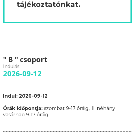
tájékoztatónkat.
" B " csoport
Indulás:
2026-09-12
Indul: 2026-09-12
Órák időpontja:
szombat 9-17 óráig, ill. néhány
vasárnap 9-17 óráig