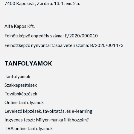
7400 Kaposvár, Zárda u. 13. 1. em. 2.a.
Alfa Kapos Kft.
Felnőttképző engedély száma: E/2020/000010
Felnőttképző nyilvántartásba vételi száma: B/2020/001473
TANFOLYAMOK
Tanfolyamok
Szakképesítések
Továbbképzések
Online tanfolyamok
Levelező képzések, távoktatás, és e-learning
Ingyenes teszt: Milyen munka illik hozzám?
TBA online tanfolyamok