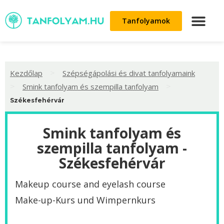
Tanfolyamok
>
Kezdőlap
Szépségápolási és divat tanfolyamaink
>
>
Smink tanfolyam és szempilla tanfolyam
Székesfehérvár
Smink tanfolyam és
szempilla tanfolyam -
Székesfehérvár
Makeup course and eyelash course
Make-up-Kurs und Wimpernkurs