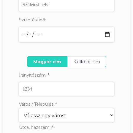
Születési idő:
Magyar cím
Külföldi cím
Irányítószám:
*
Város / Település:
*
Utca, házszám:
*