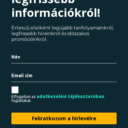
információkról!
Értesülj elsőként legújabb tanfolyamainkról,
legfrissebb híreinkről és időszakos
promócióinkról.
adatkezelési tájékoztatóban
Elfogadom az
foglaltakat.