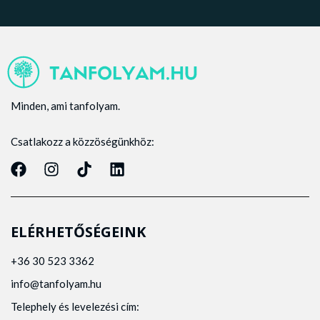
Minden, ami tanfolyam.
Csatlakozz a közzöségünkhöz:
ELÉRHETŐSÉGEINK
+36 30 523 3362
info@tanfolyam.hu
Telephely és levelezési cím: