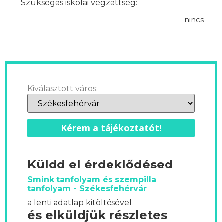
Szükséges iskolai végzettség:
nincs
Kiválasztott város:
Kérem a tájékoztatót!
Küldd el érdeklődésed
Smink tanfolyam és szempilla
tanfolyam - Székesfehérvár
a lenti adatlap kitöltésével
és elküldjük részletes