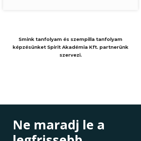
Smink tanfolyam és szempilla tanfolyam
képzésünket Spirit Akadémia Kft. partnerünk
szervezi.
Ne maradj le a
legfrissebb