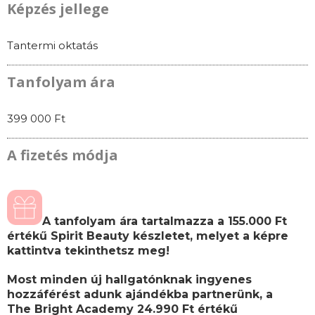
Képzés jellege
Tantermi oktatás
Tanfolyam ára
399 000 Ft
A fizetés módja
A tanfolyam ára tartalmazza a 155.000 Ft
értékű Spirit Beauty készletet, melyet a képre
kattintva tekinthetsz meg!
Most minden új hallgatónknak ingyenes
hozzáférést adunk ajándékba partnerünk, a
The Bright Academy 24.990 Ft értékű