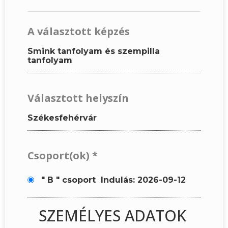
A választott képzés
Smink tanfolyam és szempilla
tanfolyam
Választott helyszín
Székesfehérvár
Csoport(ok)
*
" B " csoport
Indulás: 2026-09-12
SZEMÉLYES ADATOK