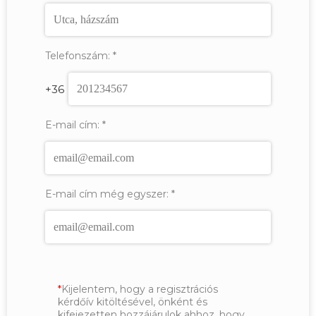
Telefonszám:
*
+36
E-mail cím:
*
E-mail cím még egyszer:
*
Kijelentem, hogy a regisztrációs
kérdőív kitöltésével, önként és
kifejezetten hozzájárulok ahhoz, hogy