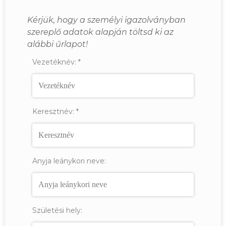
Kérjük, hogy a személyi igazolványban
szereplő adatok alapján töltsd ki az
alábbi űrlapot!
Vezetéknév:
*
Keresztnév:
*
Anyja leánykori neve:
Születési hely: