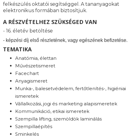
felkészülés oktatói segítséggel. A tananyagokat
elektronikus formában biztosítjuk.
A RÉSZVÉTELHEZ SZÜKSÉGED VAN
- 16. életév betöltése
- képzési díj első részletének, vagy egészének befizetése.
TEMATIKA
Anatómia, élettan
Művészetismeret
Facechart
Anyagismeret
Munka-, balesetvédelem, fertőtlenítés-, higiéniai
ismeretek
Vállalkozási, jogi és marketing alapismeretek
Kommunikáció, etikai ismeretek
Szempilla lifting, szemöldök laminálás
Szempillaépítés
Sminkelés