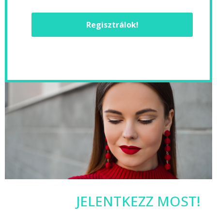
Regisztrálok!
JELENTKEZZ MOST!