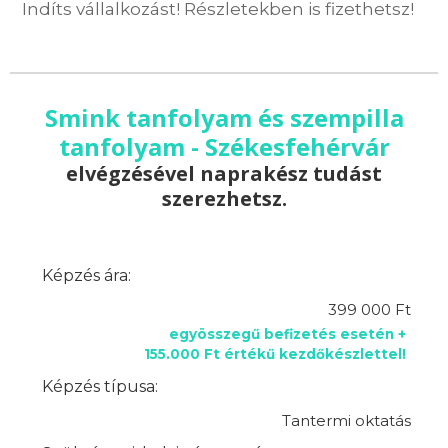
Indíts vállalkozást! Részletekben is fizethetsz!
Smink tanfolyam és szempilla
tanfolyam - Székesfehérvár
elvégzésével naprakész tudást
szerezhetsz.
Képzés ára:
399 000 Ft
egyösszegű befizetés esetén +
155.000 Ft értékű kezdőkészlettel!
Képzés típusa:
Tantermi oktatás