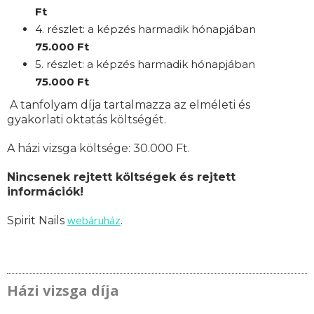
Ft
4. részlet: a képzés harmadik hónapjában
75
.000 Ft
5. részlet: a képzés harmadik hónapjában
75
.000 Ft
A tanfolyam díja tartalmazza az elméleti és
gyakorlati oktatás költségét.
A házi vizsga költsége: 30.000 Ft.
Nincsenek rejtett költségek és rejtett
információk!
webáruház
Spirit Nails
.
Házi vizsga díja