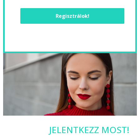
Regisztrálok!
JELENTKEZZ MOST!