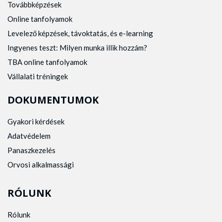
Továbbképzések
Online tanfolyamok
Levelező képzések, távoktatás, és e-learning
Ingyenes teszt: Milyen munka illik hozzám?
TBA online tanfolyamok
Vállalati tréningek
DOKUMENTUMOK
Gyakori kérdések
Adatvédelem
Panaszkezelés
Orvosi alkalmassági
RÓLUNK
Rólunk