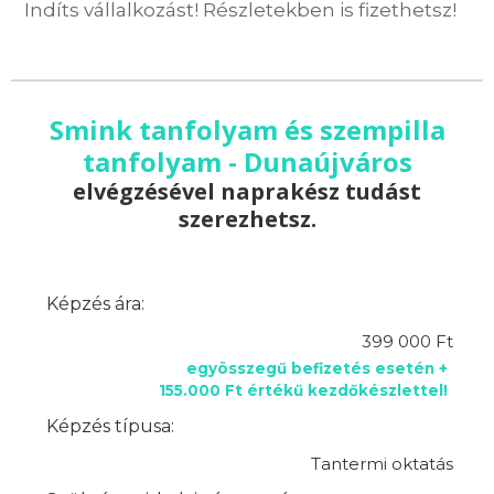
Indíts vállalkozást! Részletekben is fizethetsz!
Smink tanfolyam és szempilla
tanfolyam - Dunaújváros
elvégzésével naprakész tudást
szerezhetsz.
Képzés ára:
399 000 Ft
egyösszegű befizetés esetén +
155.000 Ft értékű kezdőkészlettel!
Képzés típusa:
Tantermi oktatás