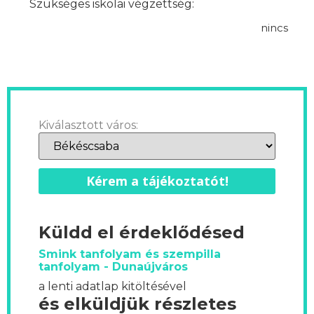
Szükséges iskolai végzettség:
nincs
Kiválasztott város:
Kérem a tájékoztatót!
Küldd el érdeklődésed
Smink tanfolyam és szempilla
tanfolyam - Dunaújváros
a lenti adatlap kitöltésével
és elküldjük részletes