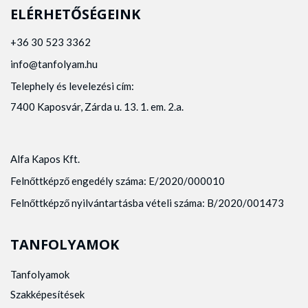
ELÉRHETŐSÉGEINK
+36 30 523 3362
info@tanfolyam.hu
Telephely és levelezési cím:
7400 Kaposvár, Zárda u. 13. 1. em. 2.a.
Alfa Kapos Kft.
Felnőttképző engedély száma: E/2020/000010
Felnőttképző nyilvántartásba vételi száma: B/2020/001473
TANFOLYAMOK
Tanfolyamok
Szakképesítések