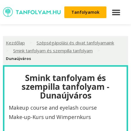
Tanfolyamok
>
Kezdőlap
Szépségápolási és divat tanfolyamaink
>
>
Smink tanfolyam és szempilla tanfolyam
Dunaújváros
Smink tanfolyam és
szempilla tanfolyam -
Dunaújváros
Makeup course and eyelash course
Make-up-Kurs und Wimpernkurs