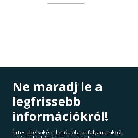
Ne maradj le a
legfrissebb
információkról!
Értesülj elsőként legújabb tanfolyamainkról,