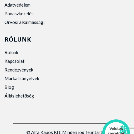
Adatvédelem
Panaszkezelés
Orvosi alkalmassági
RÓLUNK
Rólunk
Kapcsolat
Rendezvények
Márka Irányelvek
Blog
Álláslehetőség
© Alfa Kapos Kft. Minden jog fenntartva.