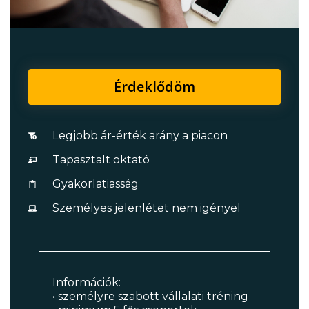
Érdeklődöm
Legjobb ár-érték arány a piacon
Tapasztalt oktató
Gyakorlatiasság
Személyes jelenlétet nem igényel
Információk:
• személyre szabott vállalati tréning