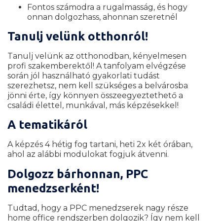
Fontos számodra a rugalmasság, és hogy
onnan dolgozhass, ahonnan szeretnél
Tanulj velünk otthonról!
Tanulj velünk az otthonodban, kényelmesen
profi szakemberektől! A tanfolyam elvégzése
során jól használható gyakorlati tudást
szerezhetsz, nem kell szükséges a belvárosba
jönni érte, így könnyen összeegyeztethető a
családi élettel, munkával, más képzésekkel!
A tematikáról
A képzés 4 hétig fog tartani, heti 2x két órában,
ahol az alábbi modulokat fogjuk átvenni.
Dolgozz bárhonnan, PPC
menedzserként!
Tudtad, hogy a PPC menedzserek nagy része
home office rendszerben dolgozik? Így nem kell