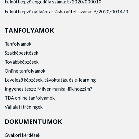
Felnőttképző engedély száma: E/2020/000010
Felnőttképző nyilvántartásba vételi száma: B/2020/001473
TANFOLYAMOK
Tanfolyamok
Szakképesítések
Továbbképzések
Online tanfolyamok
Levelező képzések, távoktatás, és e-learning
Ingyenes teszt: Milyen munka illik hozzám?
TBA online tanfolyamok
Vállalati tréningek
DOKUMENTUMOK
Gyakori kérdések