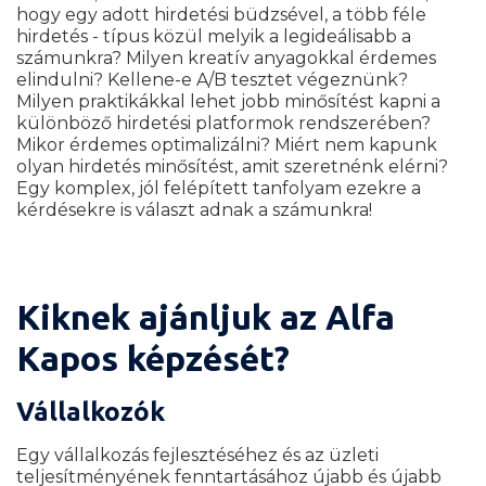
hogy egy adott hirdetési büdzsével, a több féle
hirdetés - típus közül melyik a legideálisabb a
számunkra? Milyen kreatív anyagokkal érdemes
elindulni? Kellene-e A/B tesztet végeznünk?
Milyen praktikákkal lehet jobb minősítést kapni a
különböző hirdetési platformok rendszerében?
Mikor érdemes optimalizálni? Miért nem kapunk
olyan hirdetés minősítést, amit szeretnénk elérni?
Egy komplex, jól felépített tanfolyam ezekre a
kérdésekre is választ adnak a számunkra!
Kiknek ajánljuk az Alfa
Kapos képzését?
Vállalkozók
Egy vállalkozás fejlesztéséhez és az üzleti
teljesítményének fenntartásához újabb és újabb