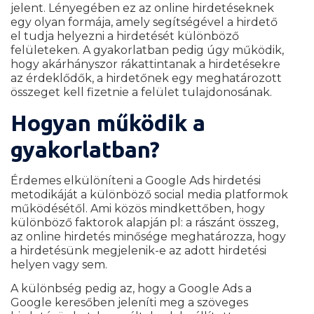
jelent. Lényegében ez az online hirdetéseknek
egy olyan formája, amely segítségével a hirdető
el tudja helyezni a hirdetését különböző
felületeken. A gyakorlatban pedig úgy működik,
hogy akárhányszor rákattintanak a hirdetésekre
az érdeklődők, a hirdetőnek egy meghatározott
összeget kell fizetnie a felület tulajdonosának.
Hogyan működik a
gyakorlatban?
Érdemes elkülöníteni a Google Ads hirdetési
metodikáját a különböző social media platformok
működésétől. Ami közös mindkettőben, hogy
különböző faktorok alapján pl: a rászánt összeg,
az online hirdetés minősége meghatározza, hogy
a hirdetésünk megjelenik-e az adott hirdetési
helyen vagy sem.
A különbség pedig az, hogy a Google Ads a
Google keresőben jeleníti meg a szöveges