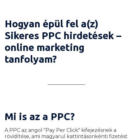
Hogyan épül fel a(z)
Sikeres PPC hirdetések –
online marketing
tanfolyam?
Mi is az a PPC?
A PPC az angol "Pay Per Click" kifejezésnek a
rövidítése, ami magyarul kattintásonkénti fizetést