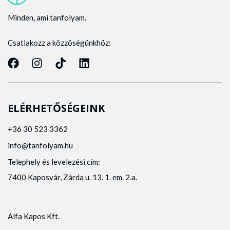
Minden, ami tanfolyam.
Csatlakozz a közzöségünkhöz:
ELÉRHETŐSÉGEINK
+36 30 523 3362
info@tanfolyam.hu
Telephely és levelezési cím:
7400 Kaposvár, Zárda u. 13. 1. em. 2.a.
Alfa Kapos Kft.