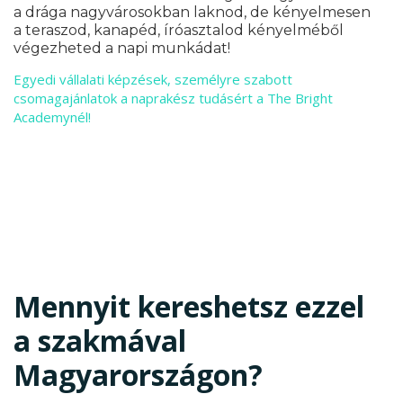
a drága nagyvárosokban laknod, de kényelmesen
a teraszod, kanapéd, íróasztalod kényelméből
végezheted a napi munkádat!
Egyedi vállalati képzések, személyre szabott
csomagajánlatok a naprakész tudásért a The Bright
Academynél!
Mennyit kereshetsz ezzel
a szakmával
Magyarországon?