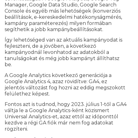
Manager, Google Data Studio, Google Search
Console és egyéb más lehetőségek (konverziós
beállítások, e-kereskedelmi hatékonyságmérés,
kampány paraméterezés) milyen formában
segíthetik a jobb kampánybeállításokat.
Így lehetőséged van az aktuális kampányodat is
fejleszteni, de a jövőben, a következő
kampányodnál levonhatod az adatokból a
tanulságokat és még jobb kampányt állíthatsz
be.
A Google Analytics következő generációja a
Google Analytics 4, azaz rövidítve: GA4, ez
jelentős változást fog hozni az eddig megszokott
felülethez képest.
Fontos azt is tudnod, hogy 2023. július 1-től a GA4
váltja le a Google Analytics-ként közismert
Universal Analytics-et, azaz ettől az időponttól
kezdve a régi GA fiók már nem fog adatokat
rögzíteni.