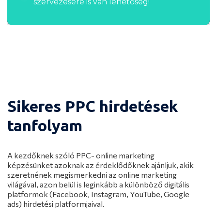
szervezésére is van lehetőség!
Sikeres PPC hirdetések
tanfolyam
A kezdőknek szóló PPC- online marketing
képzésünket azoknak az érdeklődőknek ajánljuk, akik
szeretnének megismerkedni az online marketing
világával, azon belül is leginkább a különböző digitális
platformok (Facebook, Instagram, YouTube, Google
ads) hirdetési platformjaival.