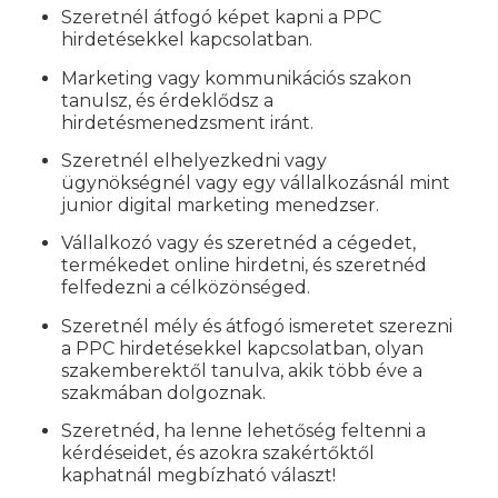
Szeretnél átfogó képet kapni a PPC
hirdetésekkel kapcsolatban.
Marketing vagy kommunikációs szakon
tanulsz, és érdeklődsz a
hirdetésmenedzsment iránt.
Szeretnél elhelyezkedni vagy
ügynökségnél vagy egy vállalkozásnál mint
junior digital marketing menedzser.
Vállalkozó vagy és szeretnéd a cégedet,
termékedet online hirdetni, és szeretnéd
felfedezni a célközönséged.
Szeretnél mély és átfogó ismeretet szerezni
a PPC hirdetésekkel kapcsolatban, olyan
szakemberektől tanulva, akik több éve a
szakmában dolgoznak.
Szeretnéd, ha lenne lehetőség feltenni a
kérdéseidet, és azokra szakértőktől
kaphatnál megbízható választ!