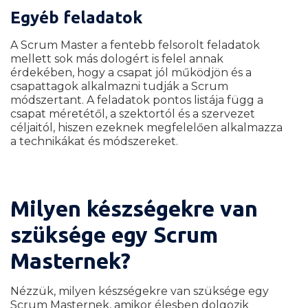
Egyéb feladatok
A Scrum Master a fentebb felsorolt feladatok
mellett sok más dologért is felel annak
érdekében, hogy a csapat jól működjön és a
csapattagok alkalmazni tudják a Scrum
módszertant. A feladatok pontos listája függ a
csapat méretétől, a szektortól és a szervezet
céljaitól, hiszen ezeknek megfelelően alkalmazza
a technikákat és módszereket.
Milyen készségekre van
szüksége egy Scrum
Masternek?
Nézzük, milyen készségekre van szüksége egy
Scrum Masternek, amikor élesben dolgozik