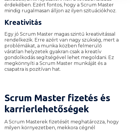
érdekében. Ezért fontos, hogy a Scrum Master
mindig rugalmasan álljon az ilyen szituációkhoz.
Kreativitás
Egy jó Scrum Master magas szintű kreativitással
rendelkezik. Erre azért van nagy szükség, mert a
problémákat, a munka közben felmerülő
váratlan helyzetek gyakran csak a kreatív
gondolkodás segítségével lehet megoldani. Ez
megkönnyíti a Scrum Master munkáját és a
csapatra is pozitívan hat.
Scrum Master fizetés és
karrierlehetőségek
A Scrum Masterek fizetését meghatározza, hogy
milyen környezetben, mekkora cégnél