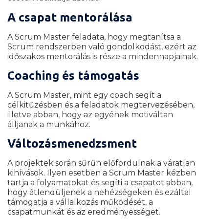
A csapat mentorálása
A Scrum Master feladata, hogy megtanítsa a
Scrum rendszerben való gondolkodást, ezért az
időszakos mentorálás is része a mindennapjainak.
Coaching és támogatás
A Scrum Master, mint egy coach segít a
célkitűzésben és a feladatok megtervezésében,
illetve abban, hogy az egyének motiváltan
álljanak a munkához.
Változásmenedzsment
A projektek során sűrűn előfordulnak a váratlan
kihívások. Ilyen esetben a Scrum Master kézben
tartja a folyamatokat és segíti a csapatot abban,
hogy átlendüljenek a nehézségeken és ezáltal
támogatja a vállalkozás működését, a
csapatmunkát és az eredményességet.