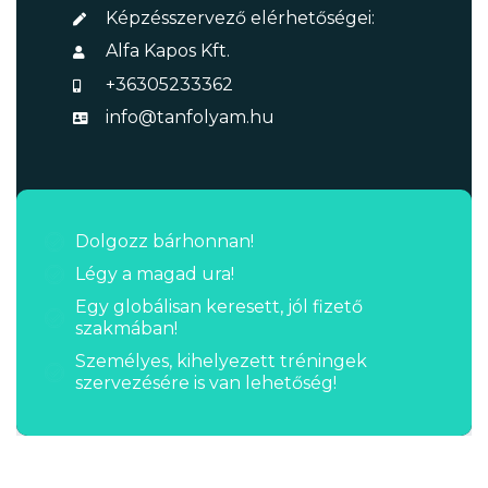
Képzésszervező elérhetőségei:
Alfa Kapos Kft.
+36305233362
info@tanfolyam.hu
Dolgozz bárhonnan!
Légy a magad ura!
Egy globálisan keresett, jól fizető
szakmában!
Személyes, kihelyezett tréningek
szervezésére is van lehetőség!