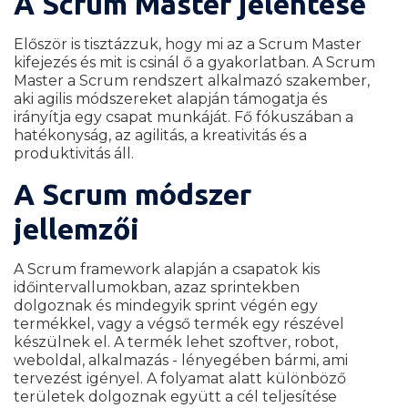
A Scrum Master jelentése
Először is tisztázzuk, hogy mi az a Scrum Master
kifejezés és mit is csinál ő a gyakorlatban. A Scrum
Master a Scrum rendszert alkalmazó szakember,
aki agilis módszereket alapján támogatja és
irányítja egy csapat munkáját. Fő fókuszában a
hatékonyság, az agilitás, a kreativitás és a
produktivitás áll.
A Scrum módszer
jellemzői
A Scrum framework alapján a csapatok kis
időintervallumokban, azaz sprintekben
dolgoznak és mindegyik sprint végén egy
termékkel, vagy a végső termék egy részével
készülnek el. A termék lehet szoftver, robot,
weboldal, alkalmazás - lényegében bármi, ami
tervezést igényel. A folyamat alatt különböző
területek dolgoznak együtt a cél teljesítése