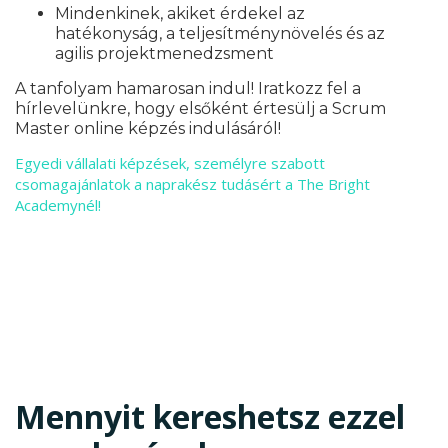
Mindenkinek, akiket érdekel az
hatékonyság, a teljesítménynövelés és az
agilis projektmenedzsment
A tanfolyam hamarosan indul! Iratkozz fel a
hírlevelünkre, hogy elsőként értesülj a Scrum
Master online képzés indulásáról!
Egyedi vállalati képzések, személyre szabott
csomagajánlatok a naprakész tudásért a The Bright
Academynél!
Mennyit kereshetsz ezzel