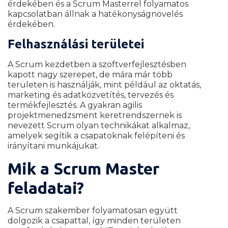
érdekében és a Scrum Masterrel folyamatos
kapcsolatban állnak a hatékonyságnövelés
érdekében.
Felhasználási területei
A Scrum kezdetben a szoftverfejlesztésben
kapott nagy szerepet, de mára már több
területen is használják, mint például az oktatás,
marketing és adatközvetítés, tervezés és
termékfejlesztés. A gyakran agilis
projektmenedzsment keretrendszernek is
nevezett Scrum olyan technikákat alkalmaz,
amelyek segítik a csapatoknak felépíteni és
irányítani munkájukat.
Mik a Scrum Master
feladatai?
A Scrum szakember folyamatosan együtt
dolgozik a csapattal, így minden területen