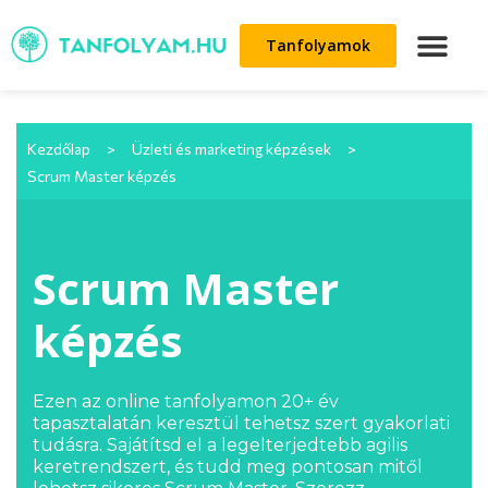
Tanfolyamok
Kezdőlap
>
Üzleti és marketing képzések
>
Scrum Master képzés
Scrum Master
képzés
Ezen az online tanfolyamon 20+ év
tapasztalatán keresztül tehetsz szert gyakorlati
tudásra.
Sajátítsd el a legelterjedtebb agilis
keretrendszert, és tudd meg pontosan mitől