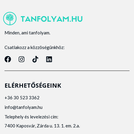
Minden, ami tanfolyam.
Csatlakozz a közzöségünkhöz:
ELÉRHETŐSÉGEINK
+36 30 523 3362
info@tanfolyam.hu
Telephely és levelezési cím:
7400 Kaposvár, Zárda u. 13. 1. em. 2.a.