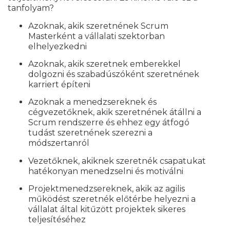
tanfolyam?
Azoknak, akik szeretnének Scrum
Masterként a vállalati szektorban
elhelyezkedni
Azoknak, akik szeretnek emberekkel
dolgozni és szabadúszóként szeretnének
karriert építeni
Azoknak a menedzsereknek és
cégvezetőknek, akik szeretnének átállni a
Scrum rendszerre és ehhez egy átfogó
tudást szeretnének szerezni a
módszertanról
Vezetőknek, akiknek szeretnék csapatukat
hatékonyan menedzselni és motiválni
Projektmenedzsereknek, akik az agilis
működést szeretnék előtérbe helyezni a
vállalat által kitűzött projektek sikeres
teljesítéséhez