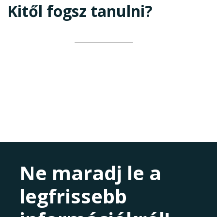
Kitől fogsz tanulni?
Ne maradj le a
legfrissebb