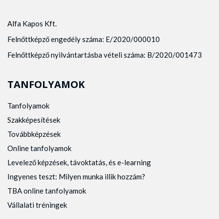
Alfa Kapos Kft.
Felnőttképző engedély száma: E/2020/000010
Felnőttképző nyilvántartásba vételi száma: B/2020/001473
TANFOLYAMOK
Tanfolyamok
Szakképesítések
Továbbképzések
Online tanfolyamok
Levelező képzések, távoktatás, és e-learning
Ingyenes teszt: Milyen munka illik hozzám?
TBA online tanfolyamok
Vállalati tréningek