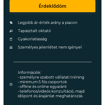
Érdeklődöm
Legjobb ár-érték arány a piacon
Tapasztalt oktató
Gyakorlatiasság
Személyes jelenlétet nem igényel
Információk:
• személyre szabott vállalati tréning
• minimum 5 fős csoportok
• offline és online egyaránt
• telefonos/videós konzultáció, majd
időpont és árajánlat meghatározás