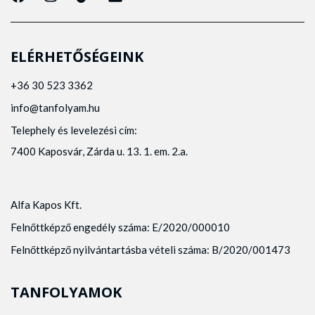
ELÉRHETŐSÉGEINK
+36 30 523 3362
info@tanfolyam.hu
Telephely és levelezési cím:
7400 Kaposvár, Zárda u. 13. 1. em. 2.a.
Alfa Kapos Kft.
Felnőttképző engedély száma: E/2020/000010
Felnőttképző nyilvántartásba vételi száma: B/2020/001473
TANFOLYAMOK