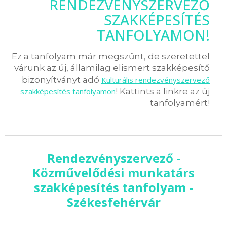
RENDEZVÉNYSZERVEZŐ
SZAKKÉPESÍTÉS
TANFOLYAMON!
Ez a tanfolyam már megszűnt, de szeretettel
várunk az új, államilag elismert szakképesítő
bizonyítványt adó
Kulturális rendezvényszervező
szakképesítés tanfolyamon
! Kattints a linkre az új
tanfolyamért!
Rendezvényszervező -
Közművelődési munkatárs
szakképesítés tanfolyam -
Székesfehérvár