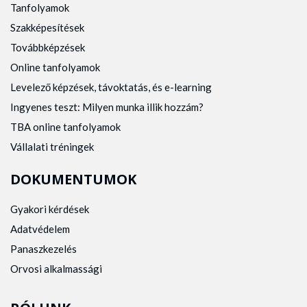
Tanfolyamok
Szakképesítések
Továbbképzések
Online tanfolyamok
Levelező képzések, távoktatás, és e-learning
Ingyenes teszt: Milyen munka illik hozzám?
TBA online tanfolyamok
Vállalati tréningek
DOKUMENTUMOK
Gyakori kérdések
Adatvédelem
Panaszkezelés
Orvosi alkalmassági