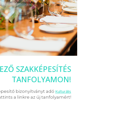
EZŐ SZAKKÉPESÍTÉS
TANFOLYAMON!
épesítő bizonyítványt adó
Kulturális
attints a linkre az új tanfolyamért!