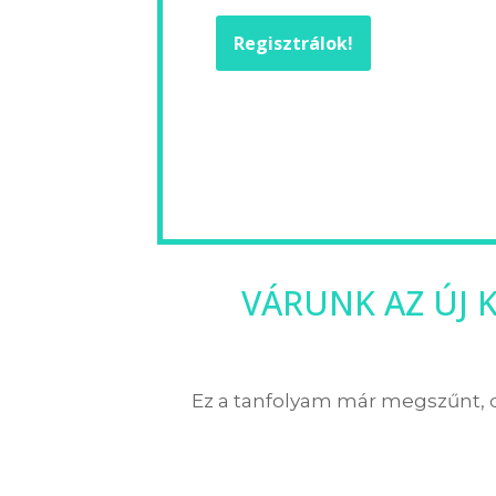
Regisztrálok!
VÁRUNK AZ ÚJ 
Ez a tanfolyam már megszűnt, de