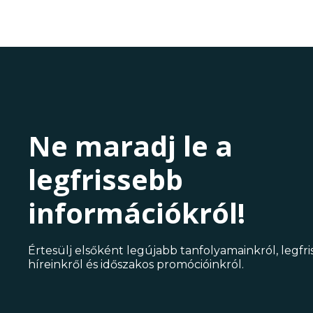
Ne maradj le a
legfrissebb
információkról!
Értesülj elsőként legújabb tanfolyamainkról, legfr
híreinkről és időszakos promócióinkról.