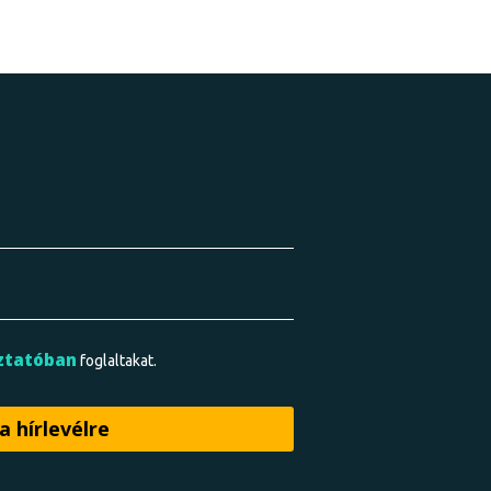
ztatóban
foglaltakat.