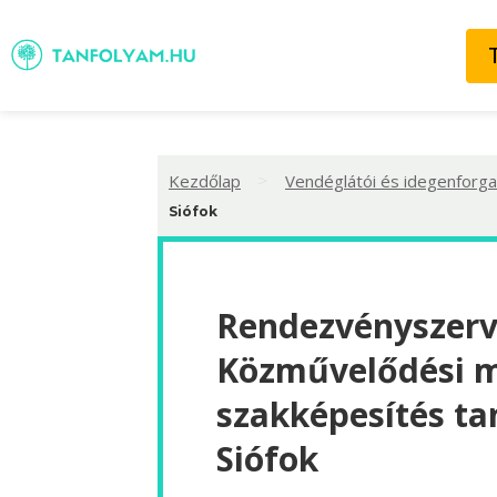
>
Kezdőlap
Vendéglátói és idegenforga
Siófok
Rendezvényszerv
Közművelődési 
szakképesítés ta
Siófok