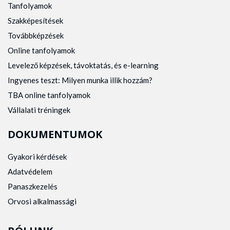
Tanfolyamok
Szakképesítések
Továbbképzések
Online tanfolyamok
Levelező képzések, távoktatás, és e-learning
Ingyenes teszt: Milyen munka illik hozzám?
TBA online tanfolyamok
Vállalati tréningek
DOKUMENTUMOK
Gyakori kérdések
Adatvédelem
Panaszkezelés
Orvosi alkalmassági