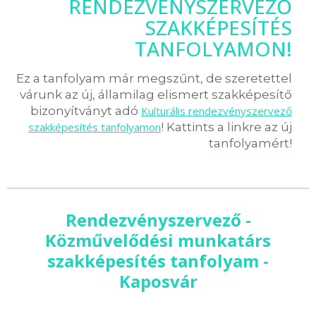
RENDEZVÉNYSZERVEZŐ
SZAKKÉPESÍTÉS
TANFOLYAMON!
Ez a tanfolyam már megszűnt, de szeretettel
várunk az új, államilag elismert szakképesítő
bizonyítványt adó
Kulturális rendezvényszervező
szakképesítés tanfolyamon
! Kattints a linkre az új
tanfolyamért!
Rendezvényszervező -
Közművelődési munkatárs
szakképesítés tanfolyam -
Kaposvár