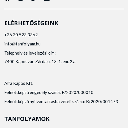
ELÉRHETŐSÉGEINK
+36 30 523 3362
info@tanfolyam.hu
Telephely és levelezési cím:
7400 Kaposvár, Zárda u. 13. 1. em. 2.a.
Alfa Kapos Kft.
Felnőttképző engedély száma: E/2020/000010
Felnőttképző nyilvántartásba vételi száma: B/2020/001473
TANFOLYAMOK