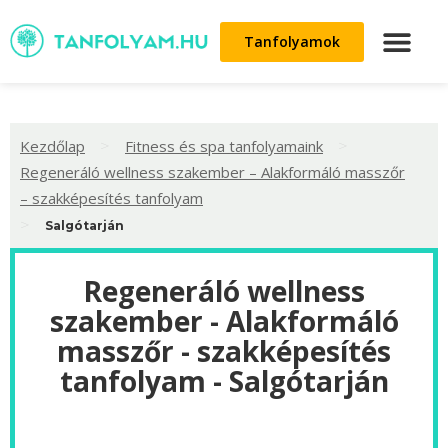
Tanfolyamok
>
>
Kezdőlap
Fitness és spa tanfolyamaink
Regeneráló wellness szakember – Alakformáló masszőr
– szakképesítés tanfolyam
>
Salgótarján
Regeneráló wellness
szakember - Alakformáló
masszőr - szakképesítés
tanfolyam - Salgótarján