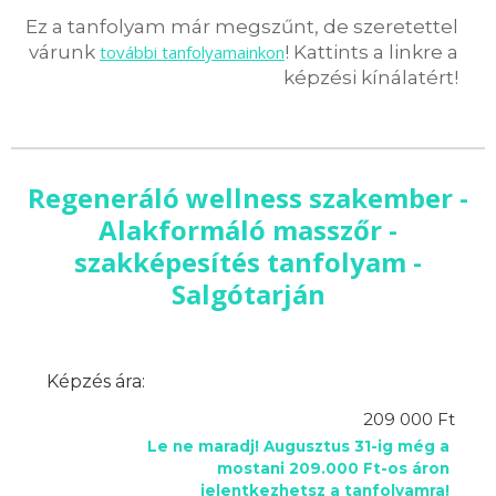
Ez a tanfolyam már megszűnt, de szeretettel
várunk
további tanfolyamainkon
! Kattints a linkre a
képzési kínálatért!
Regeneráló wellness szakember -
Alakformáló masszőr -
szakképesítés tanfolyam -
Salgótarján
Képzés ára:
209 000 Ft
Le ne maradj! Augusztus 31-ig még a
mostani 209.000 Ft-os áron
jelentkezhetsz a tanfolyamra!