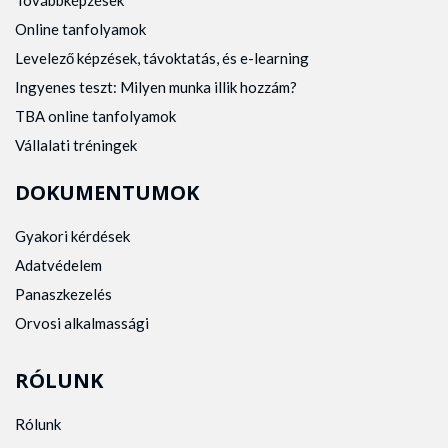
Továbbképzések
Online tanfolyamok
Levelező képzések, távoktatás, és e-learning
Ingyenes teszt: Milyen munka illik hozzám?
TBA online tanfolyamok
Vállalati tréningek
DOKUMENTUMOK
Gyakori kérdések
Adatvédelem
Panaszkezelés
Orvosi alkalmassági
RÓLUNK
Rólunk