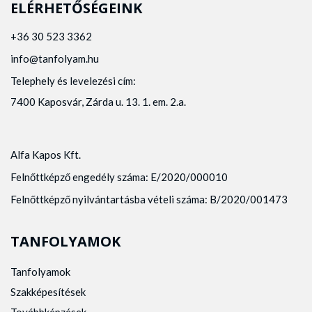
ELÉRHETŐSÉGEINK
+36 30 523 3362
info@tanfolyam.hu
Telephely és levelezési cím:
7400 Kaposvár, Zárda u. 13. 1. em. 2.a.
Alfa Kapos Kft.
Felnőttképző engedély száma: E/2020/000010
Felnőttképző nyilvántartásba vételi száma: B/2020/001473
TANFOLYAMOK
Tanfolyamok
Szakképesítések