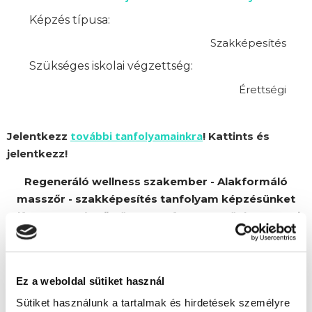
Képzés típusa:
Szakképesítés
Szükséges iskolai végzettség:
Érettségi
további tanfolyamainkra
Jelentkezz
! Kattints és
jelentkezz!
Regeneráló wellness szakember - Alakformáló
masszőr - szakképesítés tanfolyam képzésünket
Alfa Kapos Képző Központ Kft. partnerünk szervezi.
Ez a weboldal sütiket használ
Sütiket használunk a tartalmak és hirdetések személyre