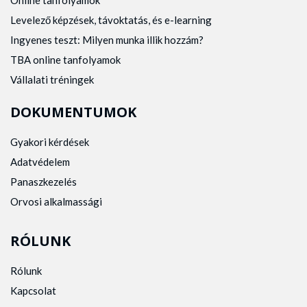
Online tanfolyamok
Levelező képzések, távoktatás, és e-learning
Ingyenes teszt: Milyen munka illik hozzám?
TBA online tanfolyamok
Vállalati tréningek
DOKUMENTUMOK
Gyakori kérdések
Adatvédelem
Panaszkezelés
Orvosi alkalmassági
RÓLUNK
Rólunk
Kapcsolat