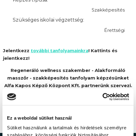
Szakképesítés
Szükséges iskolai végzettség:
Érettségi
további tanfolyamainkra
Jelentkezz
! Kattints és
jelentkezz!
Regeneráló wellness szakember - Alakformáló
masszőr - szakképesítés tanfolyam képzésünket
Alfa Kapos Képző Központ Kft. partnerünk szervezi.
Ez a weboldal sütiket használ
Sütiket használunk a tartalmak és hirdetések személyre
szabásához, közösségi funkciók biztosításához,