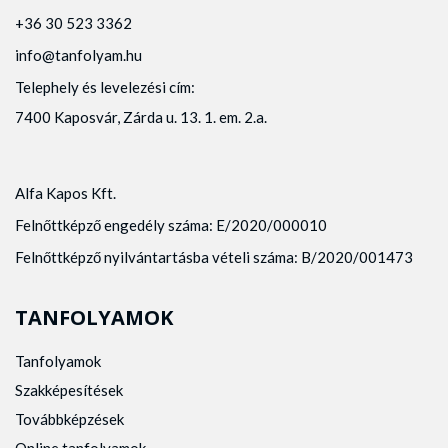
+36 30 523 3362
info@tanfolyam.hu
Telephely és levelezési cím:
7400 Kaposvár, Zárda u. 13. 1. em. 2.a.
Alfa Kapos Kft.
Felnőttképző engedély száma: E/2020/000010
Felnőttképző nyilvántartásba vételi száma: B/2020/001473
TANFOLYAMOK
Tanfolyamok
Szakképesítések
Továbbképzések