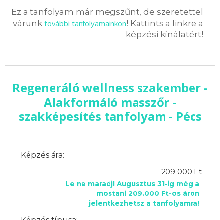
Ez a tanfolyam már megszűnt, de szeretettel
várunk
további tanfolyamainkon
! Kattints a linkre a
képzési kínálatért!
Regeneráló wellness szakember -
Alakformáló masszőr -
szakképesítés tanfolyam - Pécs
Képzés ára:
209 000 Ft
Le ne maradj! Augusztus 31-ig még a
mostani 209.000 Ft-os áron
jelentkezhetsz a tanfolyamra!
Képzés típusa: