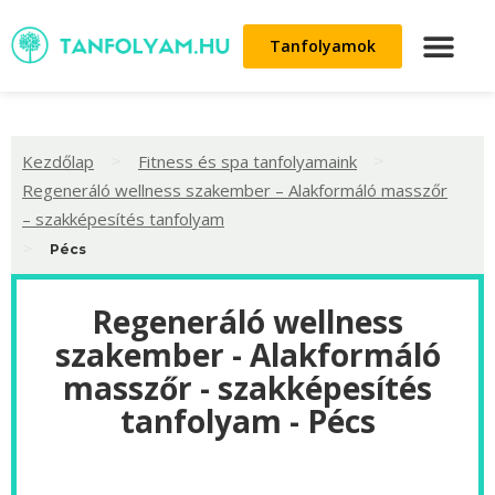
Tanfolyamok
>
>
Kezdőlap
Fitness és spa tanfolyamaink
Regeneráló wellness szakember – Alakformáló masszőr
– szakképesítés tanfolyam
>
Pécs
Regeneráló wellness
szakember - Alakformáló
masszőr - szakképesítés
tanfolyam - Pécs