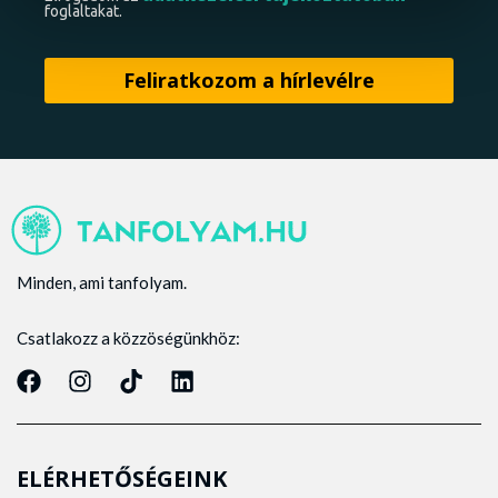
foglaltakat.
Minden, ami tanfolyam.
Csatlakozz a közzöségünkhöz:
ELÉRHETŐSÉGEINK