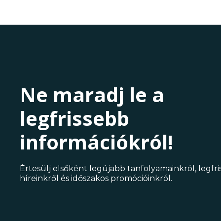
Ne maradj le a
legfrissebb
információkról!
Értesülj elsőként legújabb tanfolyamainkról, legfr
híreinkről és időszakos promócióinkról.