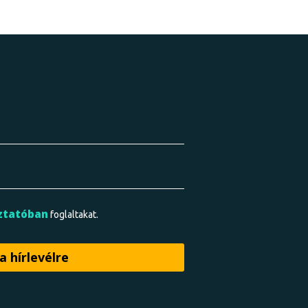
ztatóban
foglaltakat.