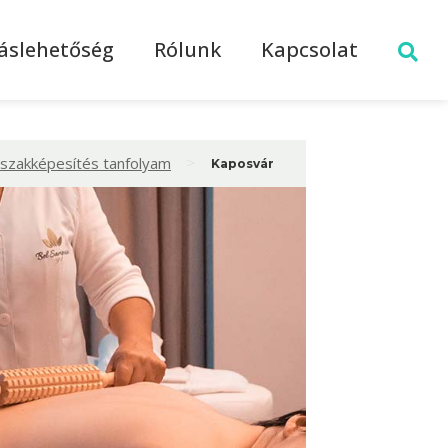
láslehetőség
Rólunk
Kapcsolat
>
 szakképesítés tanfolyam
Kaposvár