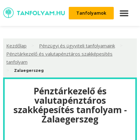
Tanfolyamok
>
>
Kezdőlap
Pénzügyi és ügyviteli tanfolyamaink
Pénztárkezelő és valutapénztáros szakképesítés
tanfolyam
>
Zalaegerszeg
Pénztárkezelő és
valutapénztáros
szakképesítés tanfolyam -
Zalaegerszeg