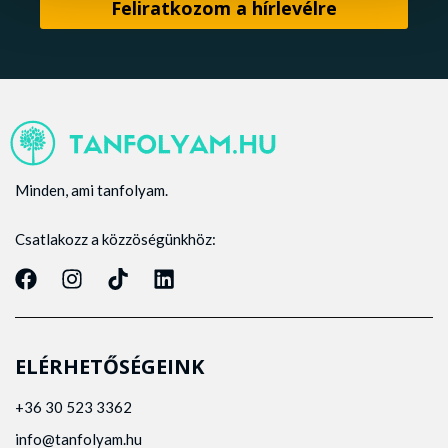
Minden, ami tanfolyam.
Csatlakozz a közzöségünkhöz:
ELÉRHETŐSÉGEINK
+36 30 523 3362
info@tanfolyam.hu