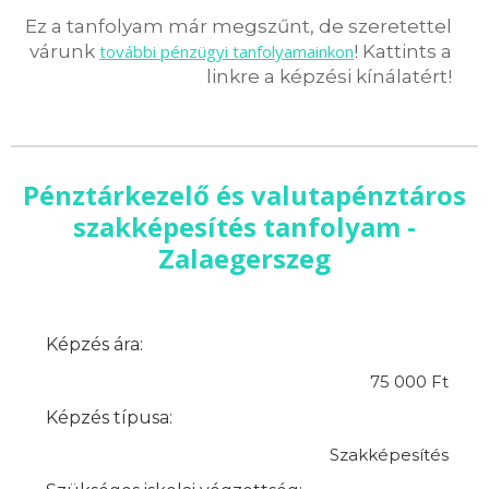
Ez a tanfolyam már megszűnt, de szeretettel
várunk
további pénzügyi tanfolyamainkon
! Kattints a
linkre a képzési kínálatért!
Pénztárkezelő és valutapénztáros
szakképesítés tanfolyam -
Zalaegerszeg
Képzés ára:
75 000 Ft
Képzés típusa:
Szakképesítés