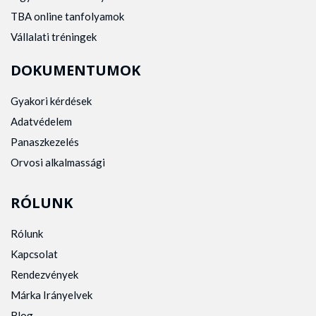
TBA online tanfolyamok
Vállalati tréningek
DOKUMENTUMOK
Gyakori kérdések
Adatvédelem
Panaszkezelés
Orvosi alkalmassági
RÓLUNK
Rólunk
Kapcsolat
Rendezvények
Márka Irányelvek
Blog