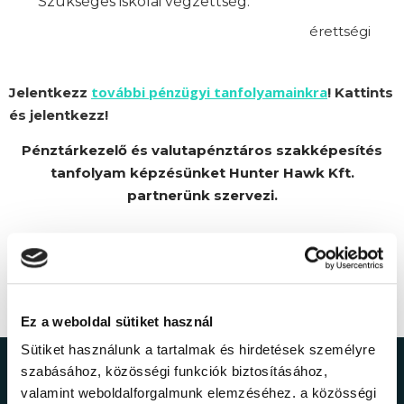
Szükséges iskolai végzettség:
érettségi
további pénzügyi tanfolyamainkra
Jelentkezz
! Kattints
és jelentkezz!
Pénztárkezelő és valutapénztáros szakképesítés
tanfolyam képzésünket Hunter Hawk Kft.
partnerünk szervezi.
Ez a weboldal sütiket használ
Sütiket használunk a tartalmak és hirdetések személyre
szabásához, közösségi funkciók biztosításához,
Ne maradj le a
valamint weboldalforgalmunk elemzéséhez. a közösségi