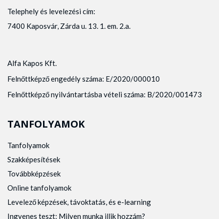
Telephely és levelezési cím:
7400 Kaposvár, Zárda u. 13. 1. em. 2.a.
Alfa Kapos Kft.
Felnőttképző engedély száma: E/2020/000010
Felnőttképző nyilvántartásba vételi száma: B/2020/001473
TANFOLYAMOK
Tanfolyamok
Szakképesítések
Továbbképzések
Online tanfolyamok
Levelező képzések, távoktatás, és e-learning
Ingyenes teszt: Milyen munka illik hozzám?