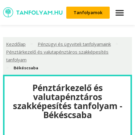
Tanfolyamok
>
>
Kezdőlap
Pénzügyi és ügyviteli tanfolyamaink
Pénztárkezelő és valutapénztáros szakképesítés
tanfolyam
>
Békéscsaba
Pénztárkezelő és
valutapénztáros
szakképesítés tanfolyam -
Békéscsaba