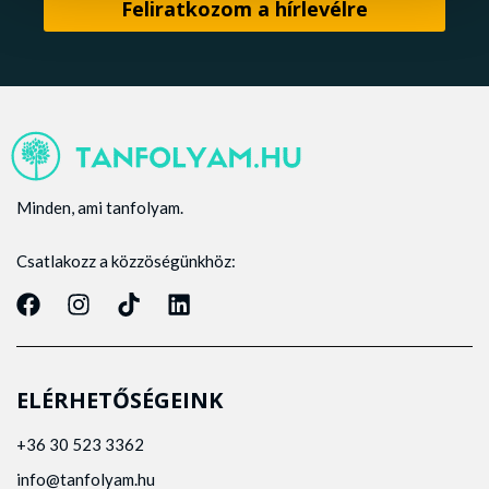
Minden, ami tanfolyam.
Csatlakozz a közzöségünkhöz:
ELÉRHETŐSÉGEINK
+36 30 523 3362
info@tanfolyam.hu