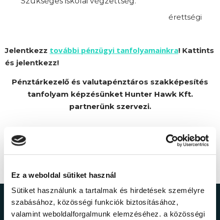
Szükséges iskolai végzettség:
érettségi
további pénzügyi tanfolyamainkra
Jelentkezz
! Kattints
és jelentkezz!
Pénztárkezelő és valutapénztáros szakképesítés
tanfolyam képzésünket Hunter Hawk Kft.
partnerünk szervezi.
Ez a weboldal sütiket használ
Sütiket használunk a tartalmak és hirdetések személyre
szabásához, közösségi funkciók biztosításához,
Ne maradj le a
valamint weboldalforgalmunk elemzéséhez. a közösségi