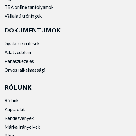
TBA online tanfolyamok
Vállalati tréningek
DOKUMENTUMOK
Gyakori kérdések
Adatvédelem
Panaszkezelés
Orvosi alkalmassági
RÓLUNK
Rólunk
Kapcsolat
Rendezvények
Márka Irányelvek
Blog