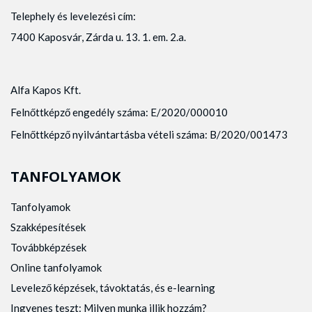
Telephely és levelezési cím:
7400 Kaposvár, Zárda u. 13. 1. em. 2.a.
Alfa Kapos Kft.
Felnőttképző engedély száma: E/2020/000010
Felnőttképző nyilvántartásba vételi száma: B/2020/001473
TANFOLYAMOK
Tanfolyamok
Szakképesítések
Továbbképzések
Online tanfolyamok
Levelező képzések, távoktatás, és e-learning
Ingyenes teszt: Milyen munka illik hozzám?