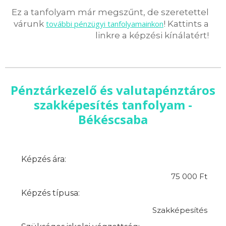
Ez a tanfolyam már megszűnt, de szeretettel
várunk
további pénzügyi tanfolyamainkon
! Kattints a
linkre a képzési kínálatért!
Pénztárkezelő és valutapénztáros
szakképesítés tanfolyam -
Békéscsaba
Képzés ára:
75 000 Ft
Képzés típusa:
Szakképesítés