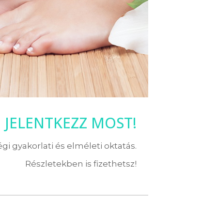
JELENTKEZZ MOST!
i gyakorlati és elméleti oktatás.
Részletekben is fizethetsz!