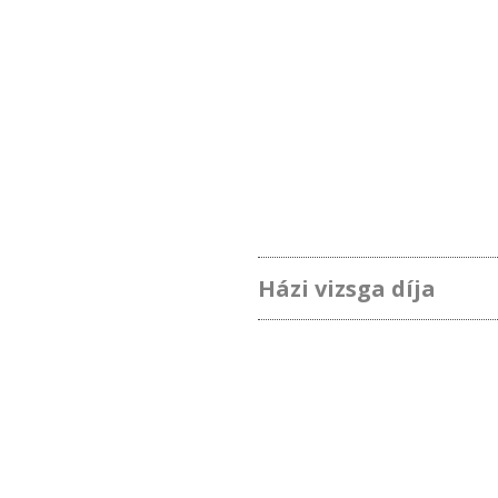
Házi vizsga díja