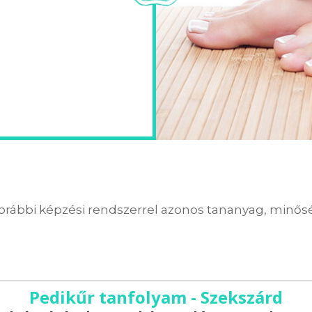
orábbi képzési rendszerrel azonos tananyag, minőség
Pedikűr tanfolyam - Szekszárd