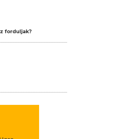
z forduljak?