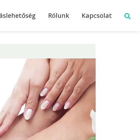
láslehetőség
Rólunk
Kapcsolat