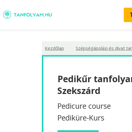
>
Kezdőlap
Szépségápolási és divat ta
Pedikűr tanfolya
Szekszárd
Pedicure course
Pediküre-Kurs