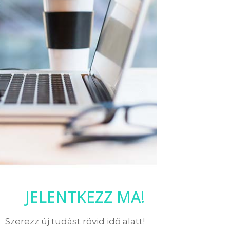
JELENTKEZZ MA!
Szerezz új tudást rövid idő alatt!