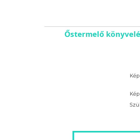
Őstermelő könyvelé
Képz
Képz
Szük