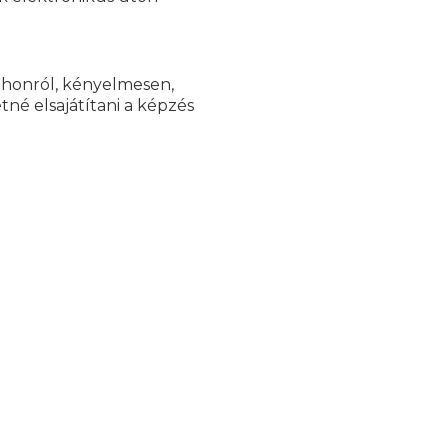
tthonról, kényelmesen,
tné elsajátítani a képzés