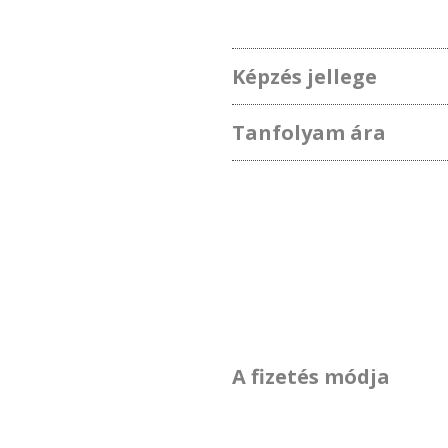
Képzés jellege
Tanfolyam ára
A fizetés módja