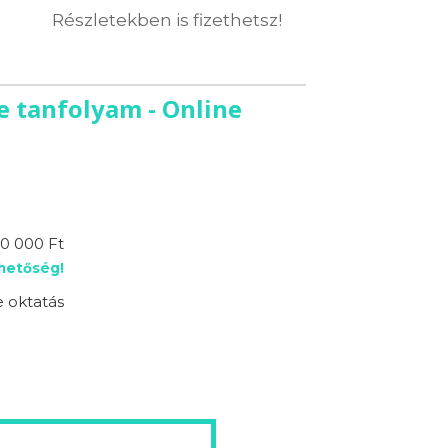
Részletekben is fizethetsz!
 tanfolyam - Online
20 000 Ft
ehetőség!
e oktatás