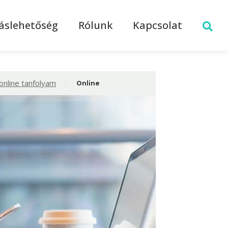
láslehetőség
Rólunk
Kapcsolat
>
online tanfolyam
Online