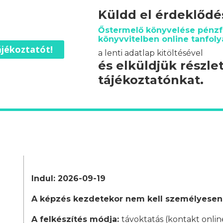
Küldd el érdeklőd
Őstermelő könyvelése pénzf
könyvvitelben online tanfoly
jékoztatót!
a lenti adatlap kitöltésével
és elküldjük részle
tájékoztatónkat.
Indul: 2026-09-19
A képzés kezdetekor nem kell személyesen
A felkészítés módja:
távoktatás (kontakt onlin