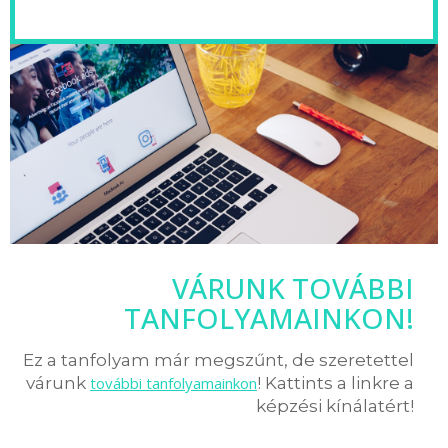
VÁRUNK TOVÁBBI
TANFOLYAMAINKON!
Ez a tanfolyam már megszűnt, de szeretettel
várunk
további tanfolyamainkon
! Kattints a linkre a
képzési kínálatért!