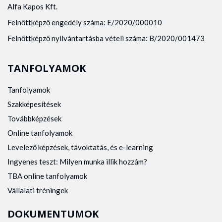
Alfa Kapos Kft.
Felnőttképző engedély száma: E/2020/000010
Felnőttképző nyilvántartásba vételi száma: B/2020/001473
TANFOLYAMOK
Tanfolyamok
Szakképesítések
Továbbképzések
Online tanfolyamok
Levelező képzések, távoktatás, és e-learning
Ingyenes teszt: Milyen munka illik hozzám?
TBA online tanfolyamok
Vállalati tréningek
DOKUMENTUMOK