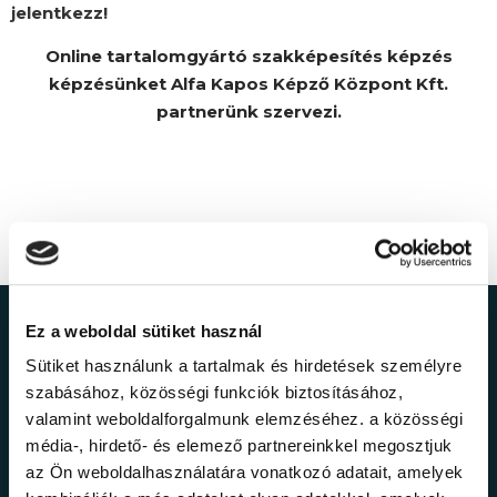
jelentkezz!
Online tartalomgyártó szakképesítés képzés
képzésünket Alfa Kapos Képző Központ Kft.
partnerünk szervezi.
Ez a weboldal sütiket használ
Ne maradj le a
Sütiket használunk a tartalmak és hirdetések személyre
legfrissebb
szabásához, közösségi funkciók biztosításához,
valamint weboldalforgalmunk elemzéséhez. a közösségi
információkról!
média-, hirdető- és elemező partnereinkkel megosztjuk
az Ön weboldalhasználatára vonatkozó adatait, amelyek