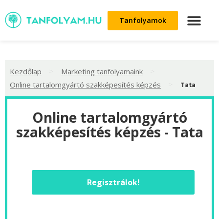
Tanfolyamok
>
>
Kezdőlap
Marketing tanfolyamaink
>
Online tartalomgyártó szakképesítés képzés
Tata
Online tartalomgyártó
szakképesítés képzés - Tata
Regisztrálok!