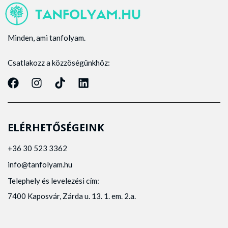
Minden, ami tanfolyam.
Csatlakozz a közzöségünkhöz:
ELÉRHETŐSÉGEINK
+36 30 523 3362
info@tanfolyam.hu
Telephely és levelezési cím:
7400 Kaposvár, Zárda u. 13. 1. em. 2.a.