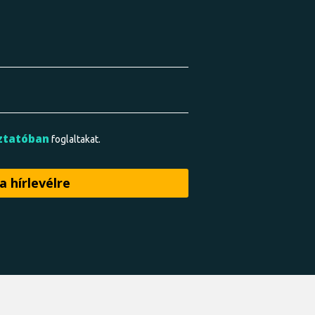
ztatóban
foglaltakat.