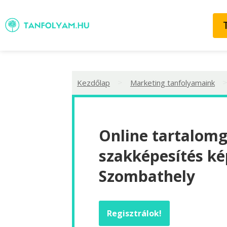
>
Kezdőlap
Marketing tanfolyamaink
Online tartalom
szakképesítés ké
Szombathely
Regisztrálok!