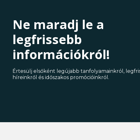
Ne maradj le a
legfrissebb
információkról!
Értesülj elsőként legújabb tanfolyamainkról, legfr
híreinkről és időszakos promócióinkról.