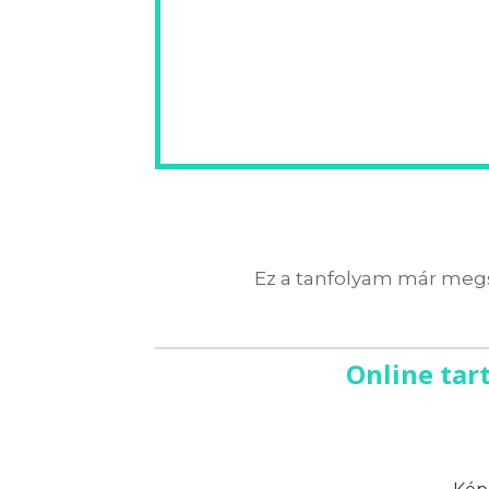
Ez a tanfolyam már megs
Online tar