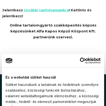
további tanfolyamainkra
Jelentkezz
! Kattints és
jelentkezz!
Online tartalomgyártó szakképesítés képzés
képzésünket Alfa Kapos Képző Központ Kft.
partnerünk szervezi.
Ez a weboldal sütiket használ
Sütiket használunk a tartalmak és hirdetések személyre
Ne maradj le a
szabásához, közösségi funkciók biztosításához,
valamint weboldalforgalmunk elemzéséhez. a közösségi
legfrissebb
média-, hirdető- és elemező partnereinkkel megosztjuk