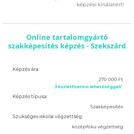
képzési kínálatért!
Online tartalomgyártó
szakképesítés képzés - Szekszárd
Képzés ára:
270 000 Ft
/részletfizetési lehetőséggel/
Képzés típusa:
Szakképesítés
Szükséges iskolai végzettség:
középfokú végzettség