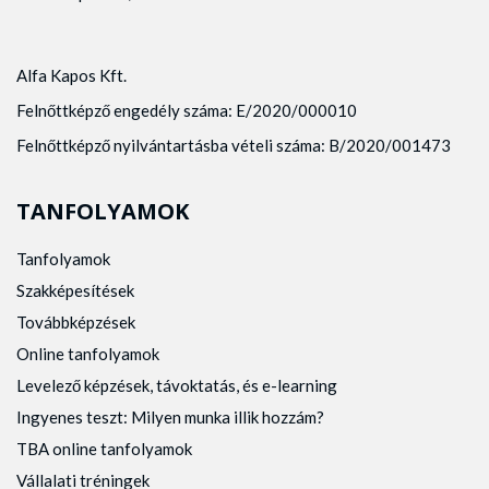
Alfa Kapos Kft.
Felnőttképző engedély száma: E/2020/000010
Felnőttképző nyilvántartásba vételi száma: B/2020/001473
TANFOLYAMOK
Tanfolyamok
Szakképesítések
Továbbképzések
Online tanfolyamok
Levelező képzések, távoktatás, és e-learning
Ingyenes teszt: Milyen munka illik hozzám?
TBA online tanfolyamok
Vállalati tréningek