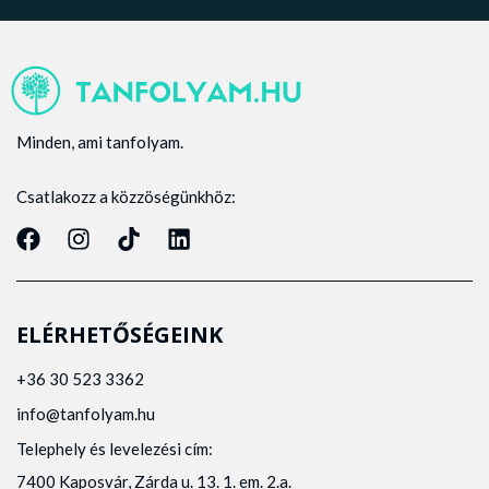
Minden, ami tanfolyam.
Csatlakozz a közzöségünkhöz:
ELÉRHETŐSÉGEINK
+36 30 523 3362
info@tanfolyam.hu
Telephely és levelezési cím:
7400 Kaposvár, Zárda u. 13. 1. em. 2.a.