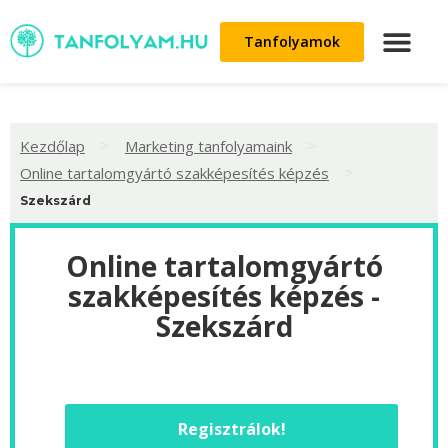
Tanfolyamok
>
>
Kezdőlap
Marketing tanfolyamaink
>
Online tartalomgyártó szakképesítés képzés
Szekszárd
Online tartalomgyártó
szakképesítés képzés -
Szekszárd
Regisztrálok!