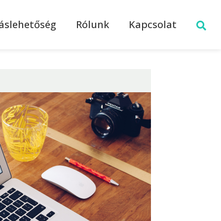
láslehetőség
Rólunk
Kapcsolat