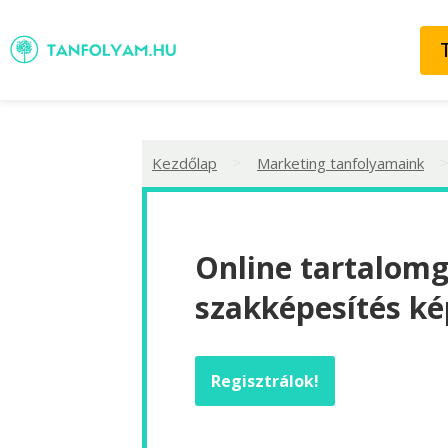
>
Kezdőlap
Marketing tanfolyamaink
Online tartalom
szakképesítés ké
Regisztrálok!