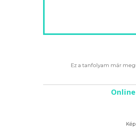
Ez a tanfolyam már megs
Online
Képz