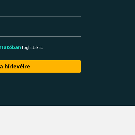
ztatóban
foglaltakat.