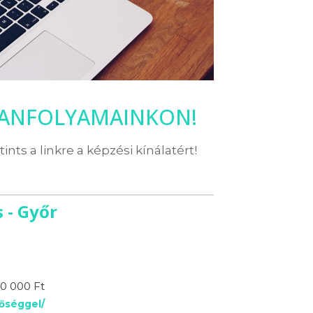
TANFOLYAMAINKON!
ttints a linkre a képzési kínálatért!
 - Győr
0 000 Ft
tőséggel/