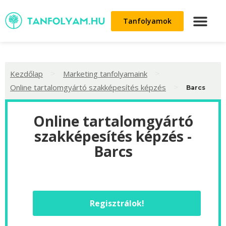
Tanfolyamok
>
>
Kezdőlap
Marketing tanfolyamaink
>
Online tartalomgyártó szakképesítés képzés
Barcs
Online tartalomgyártó
szakképesítés képzés -
Barcs
Regisztrálok!