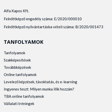
Alfa Kapos Kft.
Felnőttképző engedély száma: E/2020/000010
Felnőttképző nyilvántartásba vételi száma: B/2020/001473
TANFOLYAMOK
Tanfolyamok
Szakképesítések
Továbbképzések
Online tanfolyamok
Levelező képzések, távoktatás, és e-learning
Ingyenes teszt: Milyen munka illik hozzám?
TBA online tanfolyamok
Vállalati tréningek