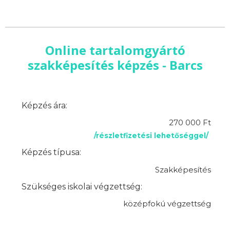
Online tartalomgyártó
szakképesítés képzés - Barcs
Képzés ára:
270 000 Ft
/részletfizetési lehetőséggel/
Képzés típusa:
Szakképesítés
Szükséges iskolai végzettség:
középfokú végzettség