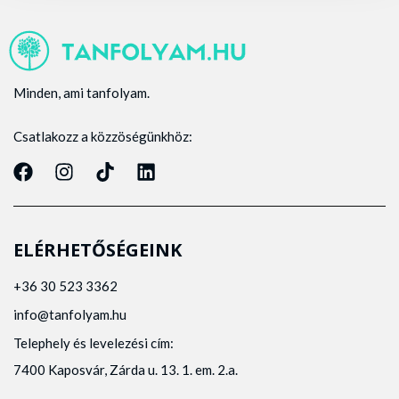
Minden, ami tanfolyam.
Csatlakozz a közzöségünkhöz:
ELÉRHETŐSÉGEINK
+36 30 523 3362
info@tanfolyam.hu
Telephely és levelezési cím:
7400 Kaposvár, Zárda u. 13. 1. em. 2.a.