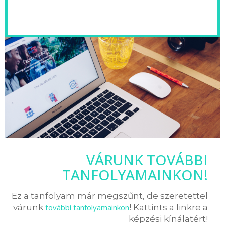
VÁRUNK TOVÁBBI
TANFOLYAMAINKON!
Ez a tanfolyam már megszűnt, de szeretettel
várunk
további tanfolyamainkon
! Kattints a linkre a
képzési kínálatért!