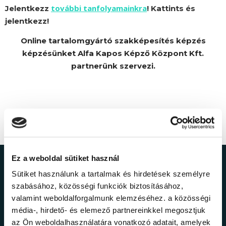
további tanfolyamainkra
Jelentkezz
! Kattints és
jelentkezz!
Online tartalomgyártó szakképesítés képzés
képzésünket Alfa Kapos Képző Központ Kft.
partnerünk szervezi.
Ez a weboldal sütiket használ
Ne maradj le a
Sütiket használunk a tartalmak és hirdetések személyre
szabásához, közösségi funkciók biztosításához,
legfrissebb
valamint weboldalforgalmunk elemzéséhez. a közösségi
média-, hirdető- és elemező partnereinkkel megosztjuk
információkról!
az Ön weboldalhasználatára vonatkozó adatait, amelyek