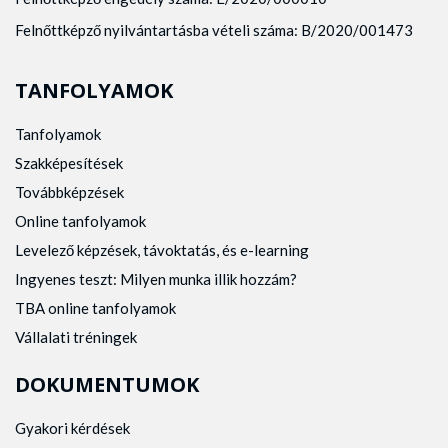
Felnőttképző nyilvántartásba vételi száma: B/2020/001473
TANFOLYAMOK
Tanfolyamok
Szakképesítések
Továbbképzések
Online tanfolyamok
Levelező képzések, távoktatás, és e-learning
Ingyenes teszt: Milyen munka illik hozzám?
TBA online tanfolyamok
Vállalati tréningek
DOKUMENTUMOK
Gyakori kérdések