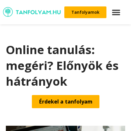
Tanfolyamok
Online tanulás:
megéri? Előnyök és
hátrányok
Érdekel a tanfolyam