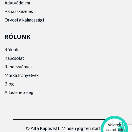
Adatvédelem
Panaszkezelés
Orvosi alkalmassági
RÓLUNK
Rólunk
Kapcsolat
Rendezvények
Márka Irányelvek
Blog
Álláslehetőség
© Alfa Kapos Kft. Minden jog fenntartva.