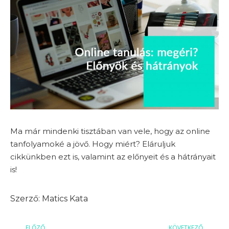
Ma már mindenki tisztában van vele, hogy az online
tanfolyamoké a jövő. Hogy miért? Eláruljuk
cikkünkben ezt is, valamint az előnyeit és a hátrányait
is!
Matics Kata
ELŐZŐ
KÖVETKEZŐ