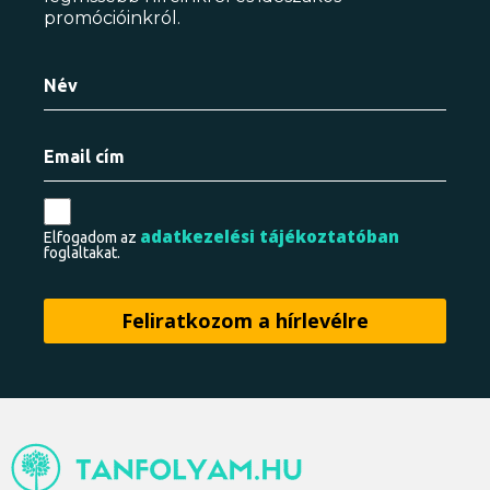
promócióinkról.
adatkezelési tájékoztatóban
Elfogadom az
foglaltakat.