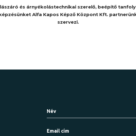
lászáró és árnyékolástechnikai szerelő, beépítő tanfo
képzésünket Alfa Kapos Képző Központ Kft. partnerün
szervezi.