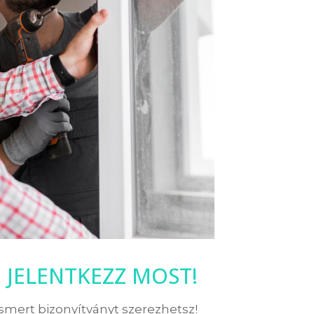
JELENTKEZZ MOST!
ismert bizonyítványt szerezhetsz!