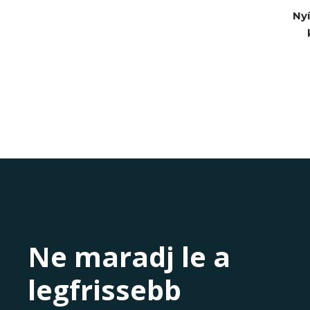
Nyí
Ne maradj le a
legfrissebb