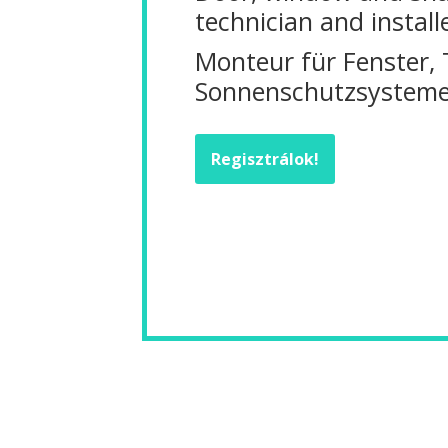
technician and install
Monteur für Fenster,
Sonnenschutzsysteme
Regisztrálok!