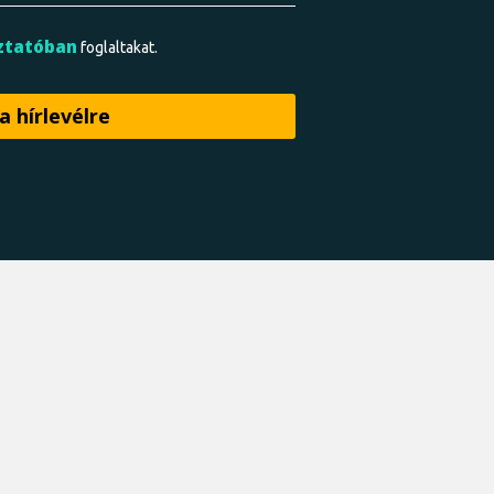
ztatóban
foglaltakat.