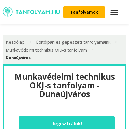
Tanfolyamok
>
>
Kezdőlap
Építőipari és gépészeti tanfolyamaink
>
Munkavédelmi technikus OKJ-s tanfolyam
Dunaújváros
Munkavédelmi technikus
OKJ-s tanfolyam -
Dunaújváros
Regisztrálok!