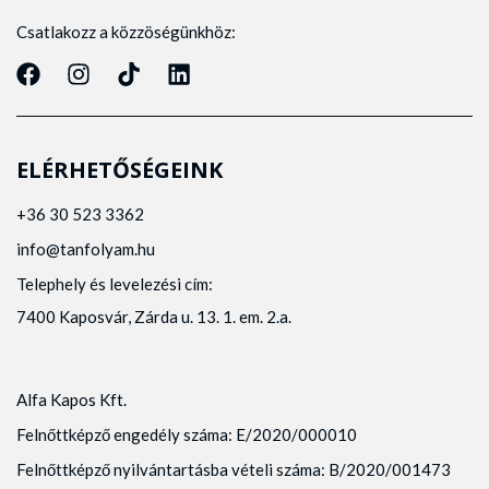
Csatlakozz a közzöségünkhöz:
ELÉRHETŐSÉGEINK
+36 30 523 3362
info@tanfolyam.hu
Telephely és levelezési cím:
7400 Kaposvár, Zárda u. 13. 1. em. 2.a.
Alfa Kapos Kft.
Felnőttképző engedély száma: E/2020/000010
Felnőttképző nyilvántartásba vételi száma: B/2020/001473