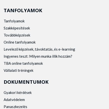
TANFOLYAMOK
Tanfolyamok
Szakképesítések
Továbbképzések
Online tanfolyamok
Levelező képzések, távoktatás, és e-learning
Ingyenes teszt: Milyen munka illik hozzám?
TBA online tanfolyamok
Vállalati tréningek
DOKUMENTUMOK
Gyakori kérdések
Adatvédelem
Panaszkezelés