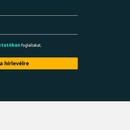
ztatóban
foglaltakat.