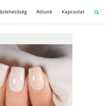
láslehetőség
Rólunk
Kapcsolat