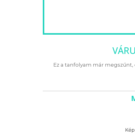
VÁRU
Ez a tanfolyam már megszűnt, 
Képz