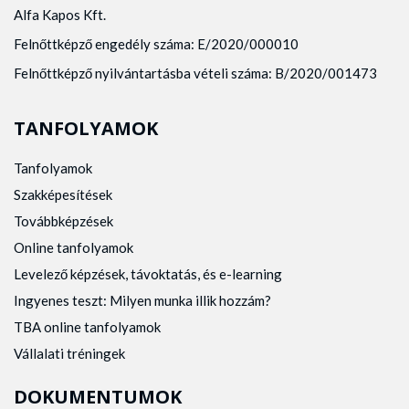
Alfa Kapos Kft.
Felnőttképző engedély száma: E/2020/000010
Felnőttképző nyilvántartásba vételi száma: B/2020/001473
TANFOLYAMOK
Tanfolyamok
Szakképesítések
Továbbképzések
Online tanfolyamok
Levelező képzések, távoktatás, és e-learning
Ingyenes teszt: Milyen munka illik hozzám?
TBA online tanfolyamok
Vállalati tréningek
DOKUMENTUMOK