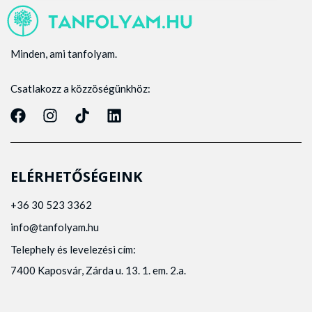
Minden, ami tanfolyam.
Csatlakozz a közzöségünkhöz:
ELÉRHETŐSÉGEINK
+36 30 523 3362
info@tanfolyam.hu
Telephely és levelezési cím:
7400 Kaposvár, Zárda u. 13. 1. em. 2.a.