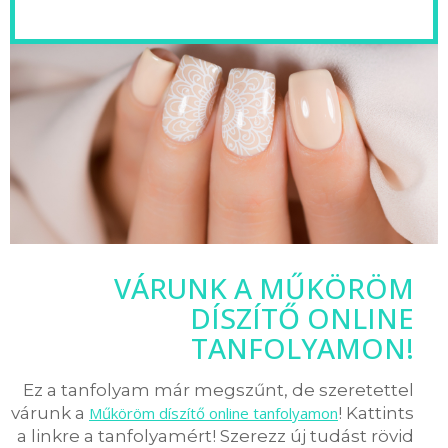
VÁRUNK A MŰKÖRÖM
DÍSZÍTŐ ONLINE
TANFOLYAMON!
Ez a tanfolyam már megszűnt, de szeretettel
várunk a
Műköröm díszítő online tanfolyamon
! Kattints
a linkre a tanfolyamért! Szerezz új tudást rövid