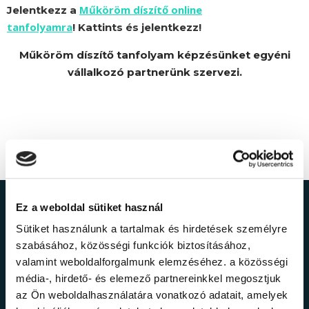
Műköröm díszítő online
Jelentkezz a
tanfolyamra
! Kattints és jelentkezz!
Műköröm díszítő tanfolyam képzésünket egyéni
vállalkozó partnerünk szervezi.
Ez a weboldal sütiket használ
Ne maradj le a
Sütiket használunk a tartalmak és hirdetések személyre
legfrissebb
szabásához, közösségi funkciók biztosításához,
valamint weboldalforgalmunk elemzéséhez. a közösségi
információkról!
média-, hirdető- és elemező partnereinkkel megosztjuk
az Ön weboldalhasználatára vonatkozó adatait, amelyek