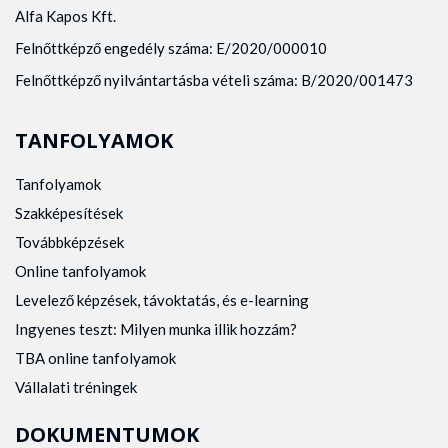
Alfa Kapos Kft.
Felnőttképző engedély száma: E/2020/000010
Felnőttképző nyilvántartásba vételi száma: B/2020/001473
TANFOLYAMOK
Tanfolyamok
Szakképesítések
Továbbképzések
Online tanfolyamok
Levelező képzések, távoktatás, és e-learning
Ingyenes teszt: Milyen munka illik hozzám?
TBA online tanfolyamok
Vállalati tréningek
DOKUMENTUMOK