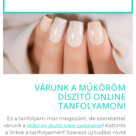
VÁRUNK A MŰKÖRÖM
DÍSZÍTŐ ONLINE
TANFOLYAMON!
Ez a tanfolyam már megszűnt, de szeretettel
várunk a
Műköröm díszítő online tanfolyamon
! Kattints
a linkre a tanfolyamért! Szerezz új tudást rövid