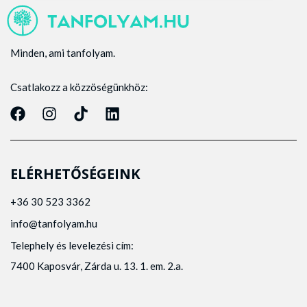
Minden, ami tanfolyam.
Csatlakozz a közzöségünkhöz:
ELÉRHETŐSÉGEINK
+36 30 523 3362
info@tanfolyam.hu
Telephely és levelezési cím:
7400 Kaposvár, Zárda u. 13. 1. em. 2.a.