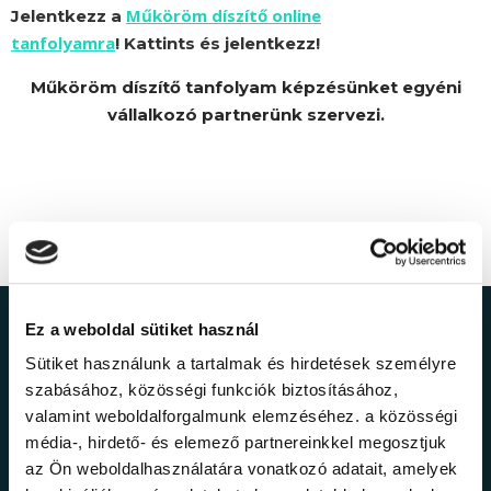
Műköröm díszítő online
Jelentkezz a
tanfolyamra
! Kattints és jelentkezz!
Műköröm díszítő tanfolyam képzésünket egyéni
vállalkozó partnerünk szervezi.
Ez a weboldal sütiket használ
Ne maradj le a
Sütiket használunk a tartalmak és hirdetések személyre
legfrissebb
szabásához, közösségi funkciók biztosításához,
valamint weboldalforgalmunk elemzéséhez. a közösségi
információkról!
média-, hirdető- és elemező partnereinkkel megosztjuk
az Ön weboldalhasználatára vonatkozó adatait, amelyek