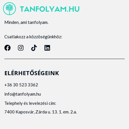
Minden, ami tanfolyam.
Csatlakozz a közzöségünkhöz:
ELÉRHETŐSÉGEINK
+36 30 523 3362
info@tanfolyam.hu
Telephely és levelezési cím:
7400 Kaposvár, Zárda u. 13. 1. em. 2.a.