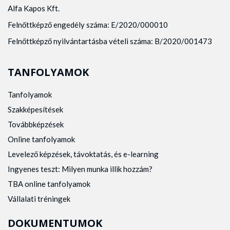
Alfa Kapos Kft.
Felnőttképző engedély száma: E/2020/000010
Felnőttképző nyilvántartásba vételi száma: B/2020/001473
TANFOLYAMOK
Tanfolyamok
Szakképesítések
Továbbképzések
Online tanfolyamok
Levelező képzések, távoktatás, és e-learning
Ingyenes teszt: Milyen munka illik hozzám?
TBA online tanfolyamok
Vállalati tréningek
DOKUMENTUMOK