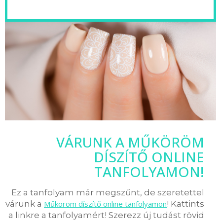
VÁRUNK A MŰKÖRÖM
DÍSZÍTŐ ONLINE
TANFOLYAMON!
Ez a tanfolyam már megszűnt, de szeretettel
várunk a
Műköröm díszítő online tanfolyamon
! Kattints
a linkre a tanfolyamért! Szerezz új tudást rövid