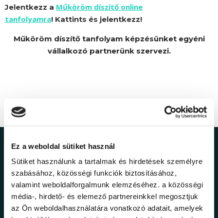
Műköröm díszítő online
Jelentkezz a
tanfolyamra
! Kattints és jelentkezz!
Műköröm díszítő tanfolyam képzésünket egyéni
vállalkozó partnerünk szervezi.
Ez a weboldal sütiket használ
Ne maradj le a
Sütiket használunk a tartalmak és hirdetések személyre
legfrissebb
szabásához, közösségi funkciók biztosításához,
valamint weboldalforgalmunk elemzéséhez. a közösségi
információkról!
média-, hirdető- és elemező partnereinkkel megosztjuk
az Ön weboldalhasználatára vonatkozó adatait, amelyek