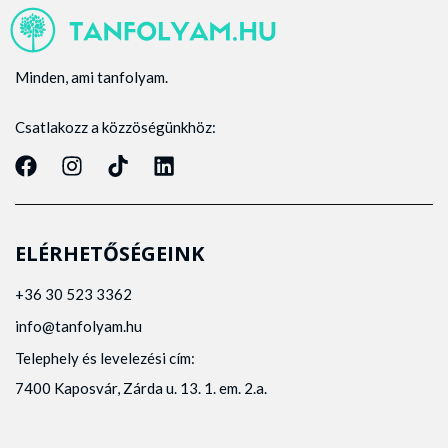
Minden, ami tanfolyam.
Csatlakozz a közzöségünkhöz:
ELÉRHETŐSÉGEINK
+36 30 523 3362
info@tanfolyam.hu
Telephely és levelezési cím:
7400 Kaposvár, Zárda u. 13. 1. em. 2.a.