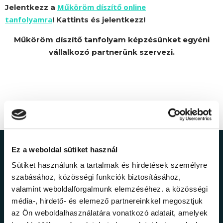
Műköröm díszítő online
Jelentkezz a
tanfolyamra
! Kattints és jelentkezz!
Műköröm díszítő tanfolyam képzésünket egyéni
vállalkozó partnerünk szervezi.
Ez a weboldal sütiket használ
Ne maradj le a
Sütiket használunk a tartalmak és hirdetések személyre
legfrissebb
szabásához, közösségi funkciók biztosításához,
valamint weboldalforgalmunk elemzéséhez. a közösségi
információkról!
média-, hirdető- és elemező partnereinkkel megosztjuk
az Ön weboldalhasználatára vonatkozó adatait, amelyek