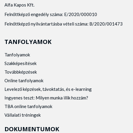
Alfa Kapos Kft.
Felnőttképző engedély száma: E/2020/000010
Felnőttképző nyilvántartásba vételi száma: B/2020/001473
TANFOLYAMOK
Tanfolyamok
Szakképesítések
Továbbképzések
Online tanfolyamok
Levelező képzések, távoktatás, és e-learning
Ingyenes teszt: Milyen munka illik hozzám?
TBA online tanfolyamok
Vállalati tréningek
DOKUMENTUMOK