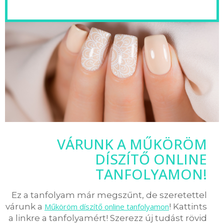
VÁRUNK A MŰKÖRÖM
DÍSZÍTŐ ONLINE
TANFOLYAMON!
Ez a tanfolyam már megszűnt, de szeretettel
várunk a
Műköröm díszítő online tanfolyamon
! Kattints
a linkre a tanfolyamért! Szerezz új tudást rövid