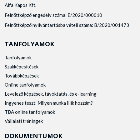
Alfa Kapos Kft.
Felnőttképző engedély száma: E/2020/000010
Felnőttképző nyilvántartásba vételi száma: B/2020/001473
TANFOLYAMOK
Tanfolyamok
Szakképesítések
Továbbképzések
Online tanfolyamok
Levelező képzések, távoktatás, és e-learning
Ingyenes teszt: Milyen munka illik hozzám?
TBA online tanfolyamok
Vállalati tréningek
DOKUMENTUMOK