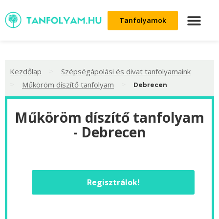
Tanfolyamok
>
Kezdőlap
Szépségápolási és divat tanfolyamaink
>
>
Műköröm díszítő tanfolyam
Debrecen
Műköröm díszítő tanfolyam
- Debrecen
Regisztrálok!