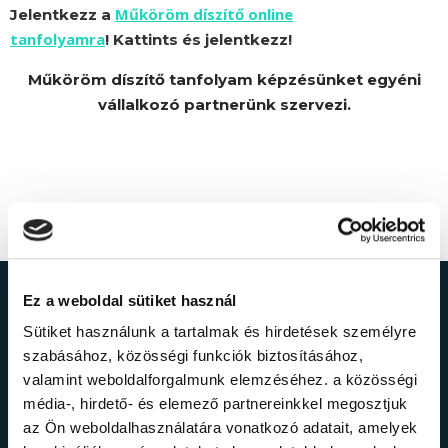
Műköröm díszítő online
Jelentkezz a
tanfolyamra
! Kattints és jelentkezz!
Műköröm díszítő tanfolyam képzésünket egyéni
vállalkozó partnerünk szervezi.
Ez a weboldal sütiket használ
Ne maradj le a
Sütiket használunk a tartalmak és hirdetések személyre
legfrissebb
szabásához, közösségi funkciók biztosításához,
valamint weboldalforgalmunk elemzéséhez. a közösségi
információkról!
média-, hirdető- és elemező partnereinkkel megosztjuk
az Ön weboldalhasználatára vonatkozó adatait, amelyek