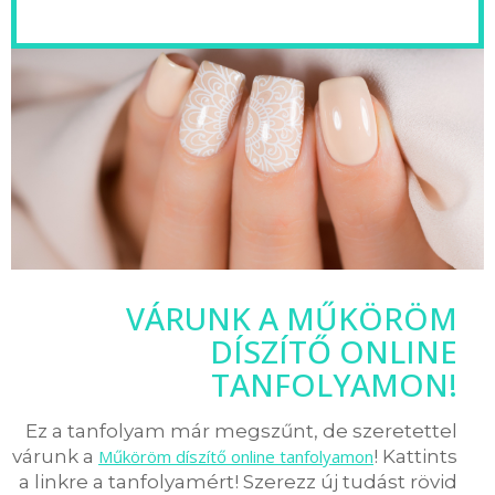
VÁRUNK A MŰKÖRÖM
DÍSZÍTŐ ONLINE
TANFOLYAMON!
Ez a tanfolyam már megszűnt, de szeretettel
várunk a
Műköröm díszítő online tanfolyamon
! Kattints
a linkre a tanfolyamért! Szerezz új tudást rövid