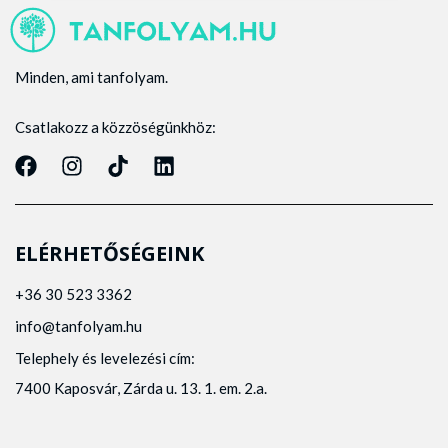
Minden, ami tanfolyam.
Csatlakozz a közzöségünkhöz:
ELÉRHETŐSÉGEINK
+36 30 523 3362
info@tanfolyam.hu
Telephely és levelezési cím:
7400 Kaposvár, Zárda u. 13. 1. em. 2.a.