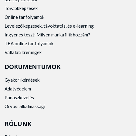
Továbbképzések
Online tanfolyamok
Levelező képzések, távoktatás, és e-learning
Ingyenes teszt: Milyen munka illik hozzám?
TBA online tanfolyamok
Vállalati tréningek
DOKUMENTUMOK
Gyakori kérdések
Adatvédelem
Panaszkezelés
Orvosi alkalmassági
RÓLUNK