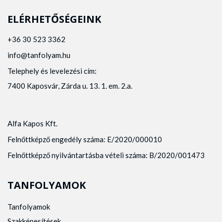
ELÉRHETŐSÉGEINK
+36 30 523 3362
info@tanfolyam.hu
Telephely és levelezési cím:
7400 Kaposvár, Zárda u. 13. 1. em. 2.a.
Alfa Kapos Kft.
Felnőttképző engedély száma: E/2020/000010
Felnőttképző nyilvántartásba vételi száma: B/2020/001473
TANFOLYAMOK
Tanfolyamok
Szakképesítések