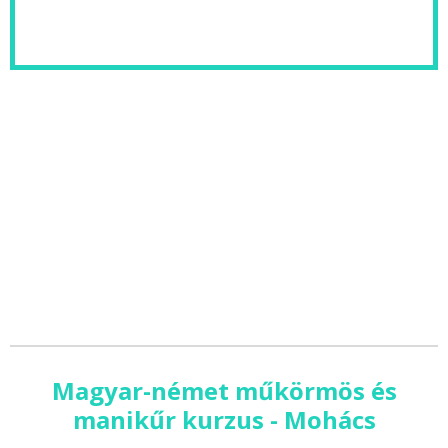
Magyar-német műkörmös és
manikűr kurzus - Mohács