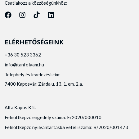
Csatlakozz a közzöségünkhöz:
ELÉRHETŐSÉGEINK
+36 30 523 3362
info@tanfolyam.hu
Telephely és levelezési cím:
7400 Kaposvár, Zárda u. 13. 1. em. 2.a.
Alfa Kapos Kft.
Felnőttképző engedély száma: E/2020/000010
Felnőttképző nyilvántartásba vételi száma: B/2020/001473