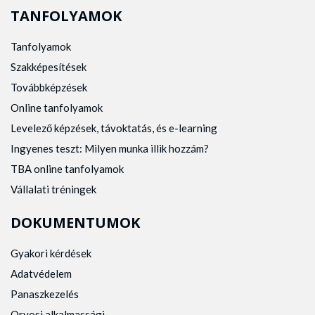
TANFOLYAMOK
Tanfolyamok
Szakképesítések
Továbbképzések
Online tanfolyamok
Levelező képzések, távoktatás, és e-learning
Ingyenes teszt: Milyen munka illik hozzám?
TBA online tanfolyamok
Vállalati tréningek
DOKUMENTUMOK
Gyakori kérdések
Adatvédelem
Panaszkezelés
Orvosi alkalmassági