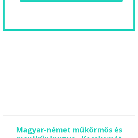
Magyar-német műkörmös és