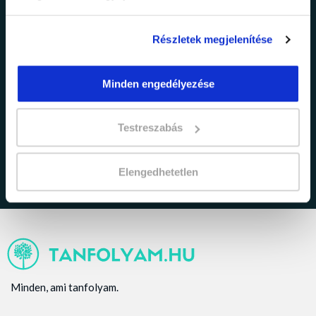
Részletek megjelenítése
Minden engedélyezése
adatkezelési tájékoztatóban
Elfogadom az
foglaltakat.
Testreszabás
Elengedhetetlen
Minden, ami tanfolyam.