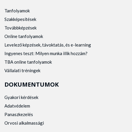
Tanfolyamok
Szakképesítések
Továbbképzések
Online tanfolyamok
Levelező képzések, távoktatás, és e-learning
Ingyenes teszt: Milyen munka illik hozzám?
TBA online tanfolyamok
Vállalati tréningek
DOKUMENTUMOK
Gyakori kérdések
Adatvédelem
Panaszkezelés
Orvosi alkalmassági