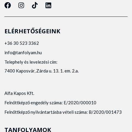
ELÉRHETŐSÉGEINK
+36 30 523 3362
info@tanfolyam.hu
Telephely és levelezési cím:
7400 Kaposvár, Zárda u. 13. 1. em. 2.a.
Alfa Kapos Kft.
Felnőttképző engedély száma: E/2020/000010
Felnőttképző nyilvántartásba vételi száma: B/2020/001473
TANFOLYAMOK