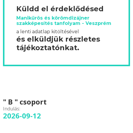
Küldd el érdeklődésed
Manikűrös és körömdizájner
szakképesítés tanfolyam - Veszprém
a lenti adatlap kitöltésével
és elküldjük részletes
tájékoztatónkat.
" B " csoport
Indulás:
2026-09-12