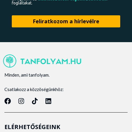
foglaltakat.
Minden, ami tanfolyam.
Csatlakozz a közzöségünkhöz:
ELÉRHETŐSÉGEINK