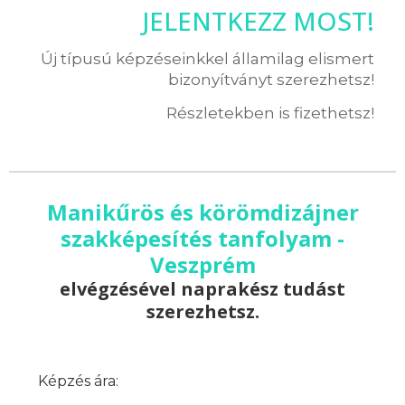
JELENTKEZZ MOST!
Új típusú képzéseinkkel államilag elismert
bizonyítványt szerezhetsz!
Részletekben is fizethetsz!
Manikűrös és körömdizájner
szakképesítés tanfolyam -
Veszprém
elvégzésével naprakész tudást
szerezhetsz.
Képzés ára: