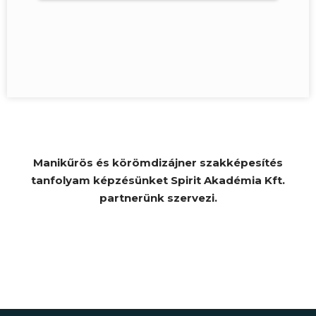
Manikűrös és körömdizájner szakképesítés
tanfolyam képzésünket Spirit Akadémia Kft.
partnerünk szervezi.