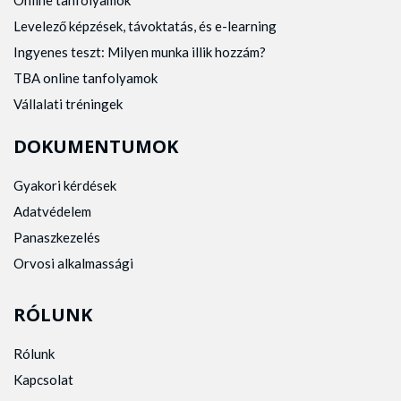
Levelező képzések, távoktatás, és e-learning
Ingyenes teszt: Milyen munka illik hozzám?
TBA online tanfolyamok
Vállalati tréningek
DOKUMENTUMOK
Gyakori kérdések
Adatvédelem
Panaszkezelés
Orvosi alkalmassági
RÓLUNK
Rólunk
Kapcsolat