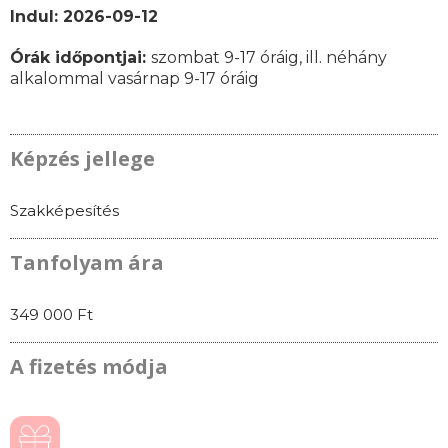
Indul: 2026-09-12
Órák időpontjai
:
szombat 9-17 óráig, ill. néhány
alkalommal vasárnap 9-17 óráig
Képzés jellege
Szakképesítés
Tanfolyam ára
349 000 Ft
A fizetés módja