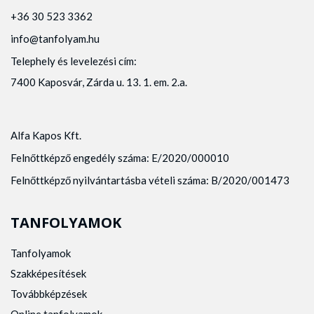
+36 30 523 3362
info@tanfolyam.hu
Telephely és levelezési cím:
7400 Kaposvár, Zárda u. 13. 1. em. 2.a.
Alfa Kapos Kft.
Felnőttképző engedély száma: E/2020/000010
Felnőttképző nyilvántartásba vételi száma: B/2020/001473
TANFOLYAMOK
Tanfolyamok
Szakképesítések
Továbbképzések
Online tanfolyamok