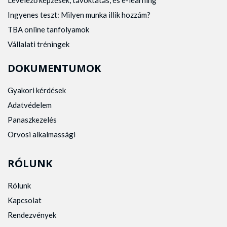
Ingyenes teszt: Milyen munka illik hozzám?
TBA online tanfolyamok
Vállalati tréningek
DOKUMENTUMOK
Gyakori kérdések
Adatvédelem
Panaszkezelés
Orvosi alkalmassági
RÓLUNK
Rólunk
Kapcsolat
Rendezvények