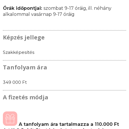
Órák időpontjai
:
szombat 9-17 óráig, ill. néhány
alkalommal vasárnap 9-17 óráig
Képzés jellege
Szakképesítés
Tanfolyam ára
349 000 Ft
A fizetés módja
A tanfolyam ára tartalmazza a 110.000 Ft