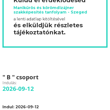
Küldd el érdeklődésed
Manikűrös és körömdizájner
szakképesítés tanfolyam - Szeged
a lenti adatlap kitöltésével
és elküldjük részletes
tájékoztatónkat.
" B " csoport
Indulás:
2026-09-12
Indul: 2026-09-12