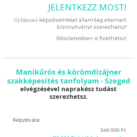
JELENTKEZZ MOST!
Új típusú képzéseinkkel államilag elismert
bizonyítványt szerezhetsz!
Részletekben is fizethetsz!
Manikűrös és körömdizájner
szakképesítés tanfolyam - Szeged
elvégzésével naprakész tudást
szerezhetsz.
Képzés ára:
349 000 Ft