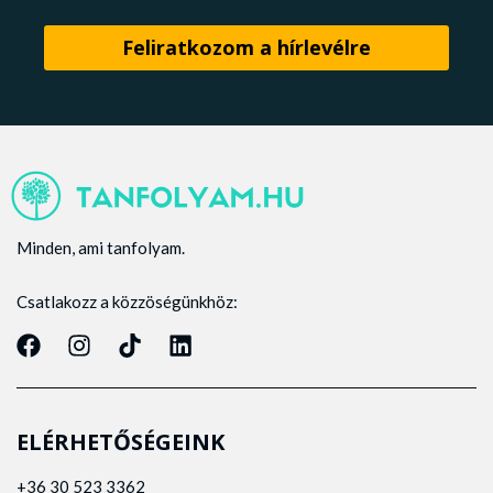
Minden, ami tanfolyam.
Csatlakozz a közzöségünkhöz:
ELÉRHETŐSÉGEINK
+36 30 523 3362