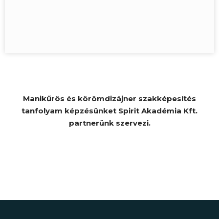
Manikűrös és körömdizájner szakképesítés
tanfolyam képzésünket Spirit Akadémia Kft.
partnerünk szervezi.