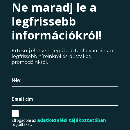
Ne maradj le a
legfrissebb
információkról!
Értesülj elsőként legújabb tanfolyamainkról,
legfrissebb híreinkről és időszakos
promócióinkról.
adatkezelési tájékoztatóban
Elfogadom az
foglaltakat.